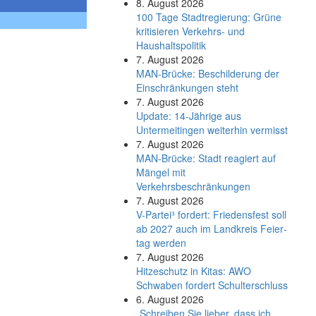
8. August 2026
100 Tage Stadtregierung: Grüne
kritisieren Verkehrs- und
Haushaltspolitik
7. August 2026
MAN-Brücke: Beschilderung der
Einschränkungen steht
7. August 2026
Update: 14-Jährige aus
Untermeitingen weiterhin vermisst
7. August 2026
MAN-Brücke: Stadt reagiert auf
Mängel mit
Verkehrsbeschränkungen
7. August 2026
V-Partei­³ fordert: Friedens­fest soll
ab 2027 auch im Land­kreis Feier­
tag werden
7. August 2026
Hitzeschutz in Kitas: AWO
Schwaben fordert Schulterschluss
6. August 2026
„Schreiben Sie lieber, dass ich