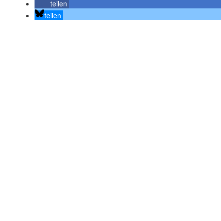
teilen
teilen