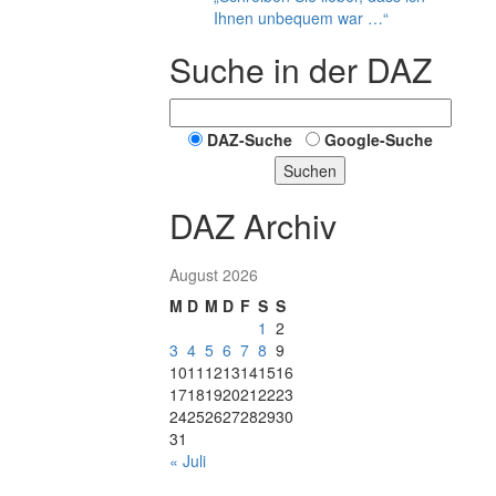
Ihnen unbequem war …“
Suche in der DAZ
DAZ-Suche
Google-Suche
Suchen
DAZ Archiv
August 2026
M
D
M
D
F
S
S
1
2
3
4
5
6
7
8
9
10
11
12
13
14
15
16
17
18
19
20
21
22
23
24
25
26
27
28
29
30
31
« Juli