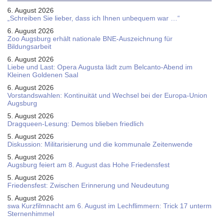
6. August 2026
„Schreiben Sie lieber, dass ich Ihnen unbequem war …“
6. August 2026
Zoo Augsburg erhält nationale BNE-Auszeichnung für
Bildungsarbeit
6. August 2026
Liebe und Last: Opera Augusta lädt zum Belcanto-Abend im
Kleinen Goldenen Saal
6. August 2026
Vorstandswahlen: Kontinuität und Wechsel bei der Europa-Union
Augsburg
5. August 2026
Dragqueen-Lesung: Demos blieben friedlich
5. August 2026
Diskussion: Mi­li­ta­ri­sie­rung und die kommunale Zeitenwende
5. August 2026
Augsburg feiert am 8. August das Hohe Friedensfest
5. August 2026
Friedensfest: Zwischen Erinnerung und Neudeutung
5. August 2026
swa Kurz­film­nacht am 6. August im Lech­flim­mern: Trick 17 unterm
Sternen­himmel