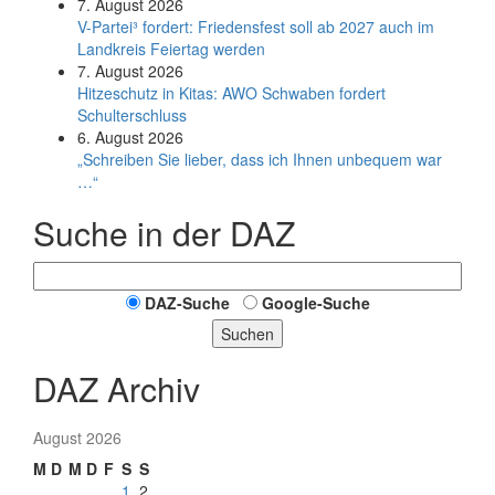
7. August 2026
V-Partei­³ fordert: Friedens­fest soll ab 2027 auch im
Land­kreis Feier­tag werden
7. August 2026
Hitzeschutz in Kitas: AWO Schwaben fordert
Schulterschluss
6. August 2026
„Schreiben Sie lieber, dass ich Ihnen unbequem war
…“
Suche in der DAZ
DAZ-Suche
Google-Suche
Suchen
DAZ Archiv
August 2026
M
D
M
D
F
S
S
1
2