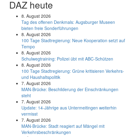
DAZ heute
8. August 2026
Tag des offenen Denkmals: Augsburger Museen
bieten freie Sonderführungen
8. August 2026
100 Tage Stadtregierung: Neue Kooperation setzt auf
Tempo
8. August 2026
Schul­weg­trai­ning: Poli­zei übt mit ABC-Schüt­zen
8. August 2026
100 Tage Stadtregierung: Grüne kritisieren Verkehrs-
und Haushaltspolitik
7. August 2026
MAN-Brücke: Beschilderung der Einschränkungen
steht
7. August 2026
Update: 14-Jährige aus Untermeitingen weiterhin
vermisst
7. August 2026
MAN-Brücke: Stadt reagiert auf Mängel mit
Verkehrsbeschränkungen