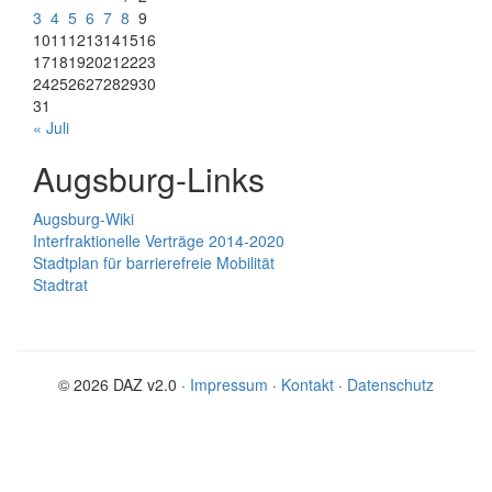
3
4
5
6
7
8
9
10
11
12
13
14
15
16
17
18
19
20
21
22
23
24
25
26
27
28
29
30
31
« Juli
Augsburg-Links
Augsburg-Wiki
Interfraktionelle Verträge 2014-2020
Stadtplan für barrierefreie Mobilität
Stadtrat
© 2026 DAZ v2.0 ·
Impressum
·
Kontakt
·
Datenschutz