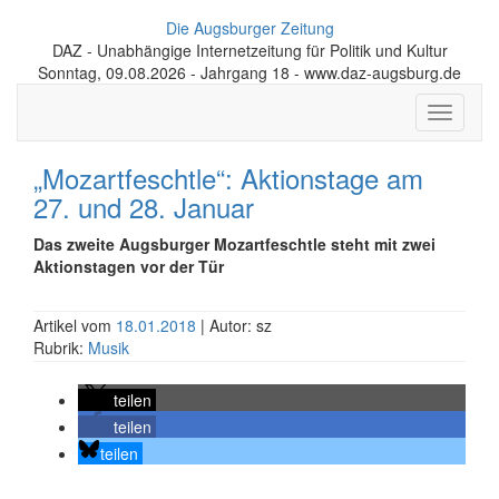
Die Augsburger Zeitung
DAZ - Unabhängige Internetzeitung für Politik und Kultur
Sonntag, 09.08.2026 - Jahrgang 18 - www.daz-augsburg.de
Toggle
navigati
„Mozartfeschtle“: Aktionstage am
27. und 28. Januar
Das zweite Augsburger Mozartfeschtle steht mit zwei
Aktionstagen vor der Tür
Artikel vom
18.01.2018
| Autor: sz
Rubrik:
Musik
teilen
teilen
teilen