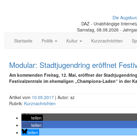
Die Augsbur
DAZ - Unabhängige Internetze
Samstag, 08.08.2026 - Jahrga
Startseite
Politik
Kultur
Kurznachrichten
Sp
Modular: Stadtjugendring eröffnet Festi
Am kommenden Freitag, 12. Mai, eröffnet der Stadtjugendrin
Festivalzentrale im ehemaligen „Champions-Laden“ in der Ka
Artikel vom
10.05.2017
| Autor: sz
Rubrik:
Kurznachrichten
teilen
teilen
teilen