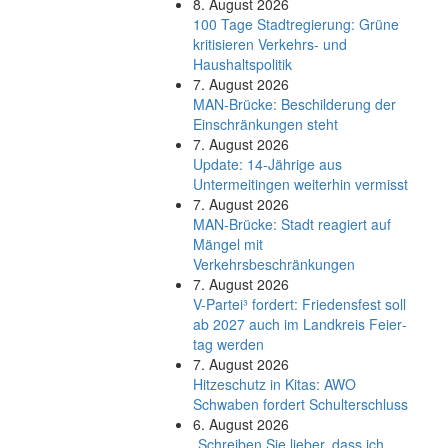
8. August 2026
100 Tage Stadtregierung: Grüne
kritisieren Verkehrs- und
Haushaltspolitik
7. August 2026
MAN-Brücke: Beschilderung der
Einschränkungen steht
7. August 2026
Update: 14-Jährige aus
Untermeitingen weiterhin vermisst
7. August 2026
MAN-Brücke: Stadt reagiert auf
Mängel mit
Verkehrsbeschränkungen
7. August 2026
V-Partei­³ fordert: Friedens­fest soll
ab 2027 auch im Land­kreis Feier­
tag werden
7. August 2026
Hitzeschutz in Kitas: AWO
Schwaben fordert Schulterschluss
6. August 2026
„Schreiben Sie lieber, dass ich