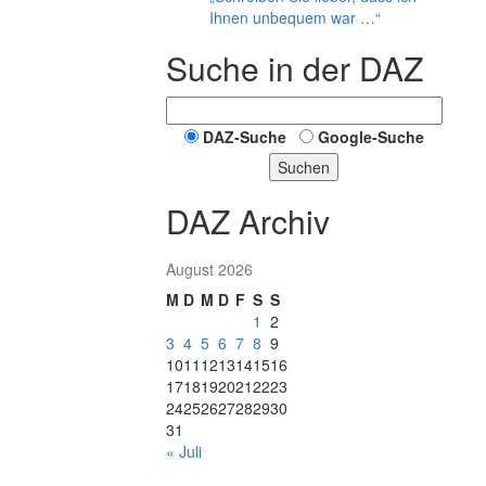
Ihnen unbequem war …“
Suche in der DAZ
DAZ-Suche
Google-Suche
Suchen
DAZ Archiv
August 2026
M
D
M
D
F
S
S
1
2
3
4
5
6
7
8
9
10
11
12
13
14
15
16
17
18
19
20
21
22
23
24
25
26
27
28
29
30
31
« Juli