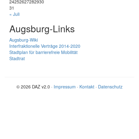
24
25
26
27
28
29
30
31
« Juli
Augsburg-Links
Augsburg-Wiki
Interfraktionelle Verträge 2014-2020
Stadtplan für barrierefreie Mobilität
Stadtrat
© 2026 DAZ v2.0 ·
Impressum
·
Kontakt
·
Datenschutz