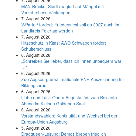
7. August 2026
MAN-Brücke: Stadt reagiert auf Mängel mit
Verkehrsbeschränkungen
7. August 2026
V-Partei­³ fordert: Friedens­fest soll ab 2027 auch im
Land­kreis Feier­tag werden
7. August 2026
Hitzeschutz in Kitas: AWO Schwaben fordert
Schulterschluss
6. August 2026
„Schreiben Sie lieber, dass ich Ihnen unbequem war
…“
6. August 2026
Zoo Augsburg erhält nationale BNE-Auszeichnung für
Bildungsarbeit
6. August 2026
Liebe und Last: Opera Augusta lädt zum Belcanto-
Abend im Kleinen Goldenen Saal
6. August 2026
Vorstandswahlen: Kontinuität und Wechsel bei der
Europa-Union Augsburg
5. August 2026
Dragqueen-Lesung: Demos blieben friedlich