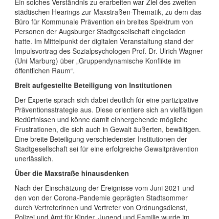
Ein solches Verständnis zu erarbeiten war Ziel des zweiten
städtischen Hearings zur Maxstraßen-Thematik, zu dem das
Büro für Kommunale Prävention ein breites Spektrum von
Personen der Augsburger Stadtgesellschaft eingeladen
hatte. Im Mittelpunkt der digitalen Veranstaltung stand der
Impulsvortrag des Sozialpsychologen Prof. Dr. Ulrich Wagner
(Uni Marburg) über „Gruppendynamische Konflikte im
öffentlichen Raum“.
Breit aufgestellte Beteiligung von Institutionen
Der Experte sprach sich dabei deutlich für eine partizipative
Präventionsstrategie aus. Diese orientiere sich an vielfältigen
Bedürfnissen und könne damit einhergehende mögliche
Frustrationen, die sich auch in Gewalt äußerten, bewältigen.
Eine breite Beteiligung verschiedenster Institutionen der
Stadtgesellschaft sei für eine erfolgreiche Gewaltprävention
unerlässlich.
Über die Maxstraße hinausdenken
Nach der Einschätzung der Ereignisse vom Juni 2021 und
den von der Corona-Pandemie geprägten Stadtsommer
durch Vertreterinnen und Vertreter von Ordnungsdienst,
Polizei und Amt für Kinder, Jugend und Familie wurde im