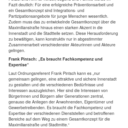
Fazit deutlich: Für eine erfolgreiche Präventionsarbeit und
ein Gesamtkonzept sind Integrations- und
Partizipationsangebote für junge Menschen wesentlich.
Zudem muss das zu entwickelnde Gesamtkonzept über die
Maximilianstraße hinaus einen starken Akzent in die
Innenstadt und die Stadtteile setzen. Diese Herausforderung
zu bewältigen, kann konstruktiv nur in abgestimmter
Zusammenarbeit verschiedenster Akteurinnen und Akteure
gelingen.
Frank Pintsch: „Es braucht Fachkompetenz und
Expertise“
Laut Ordnungsreferent Frank Pintsch kann es „nur
gemeinsam gelingen, eine attraktive und sichere Innenstadt
zu gestalten und die verschiedenen Bedürfnisse und
Interessen auszugleichen. Hier sind die Interessen von
Bürgerinnen und Bürgern aller Generationen zentral,
genauso die Anliegen der Anwohnenden, Eigentümer und
Gewerbetreibenden. Es braucht die Fachkompetenz und
Expertise der verschiedenen Dienststellen und betroffenen
Bereiche auf dem Weg zu einem Gesamtkonzept für die
Maximilianstraße und Stadtmitte.“