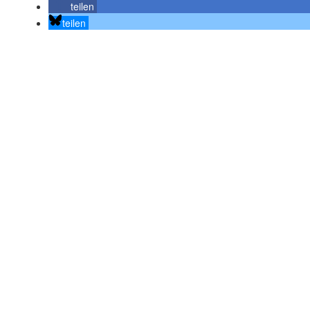
teilen
teilen