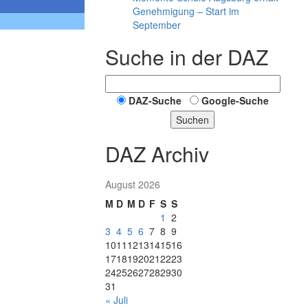
Genehmigung – Start im
September
Suche in der DAZ
DAZ-Suche
Google-Suche
Suchen
DAZ Archiv
August 2026
M
D
M
D
F
S
S
1
2
3
4
5
6
7
8
9
10
11
12
13
14
15
16
17
18
19
20
21
22
23
24
25
26
27
28
29
30
31
« Juli