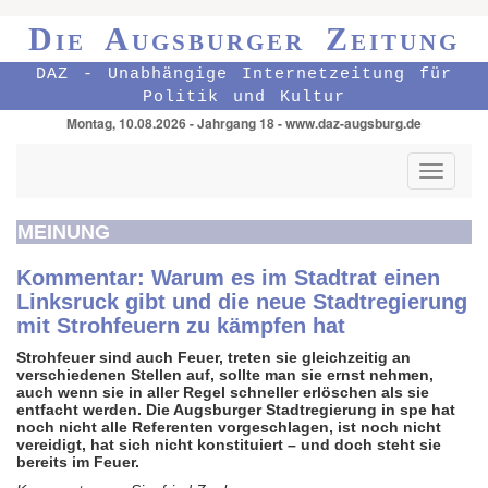
Die Augsburger Zeitung
DAZ - Unabhängige Internetzeitung für
Politik und Kultur
Montag, 10.08.2026 - Jahrgang 18 - www.daz-augsburg.de
Toggle
navigati
MEINUNG
Kommentar: Warum es im Stadtrat einen
Linksruck gibt und die neue Stadtregierung
mit Strohfeuern zu kämpfen hat
Strohfeuer sind auch Feuer, treten sie gleichzeitig an
verschiedenen Stellen auf, sollte man sie ernst nehmen,
auch wenn sie in aller Regel schneller erlöschen als sie
entfacht werden. Die Augsburger Stadtregierung in spe hat
noch nicht alle Referenten vorgeschlagen, ist noch nicht
vereidigt, hat sich nicht konstituiert – und doch steht sie
bereits im Feuer.