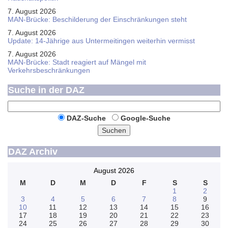
7. August 2026
MAN-Brücke: Beschilderung der Einschränkungen steht
7. August 2026
Update: 14-Jährige aus Untermeitingen weiterhin vermisst
7. August 2026
MAN-Brücke: Stadt reagiert auf Mängel mit
Verkehrsbeschränkungen
Suche in der DAZ
DAZ-Suche
Google-Suche
Suchen
DAZ Archiv
August 2026
M
D
M
D
F
S
S
1
2
3
4
5
6
7
8
9
10
11
12
13
14
15
16
17
18
19
20
21
22
23
24
25
26
27
28
29
30