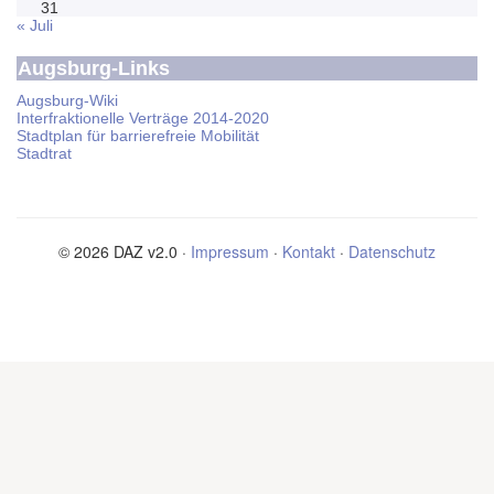
31
« Juli
Augsburg-Links
Augsburg-Wiki
Interfraktionelle Verträge 2014-2020
Stadtplan für barrierefreie Mobilität
Stadtrat
© 2026 DAZ v2.0 ·
Impressum
·
Kontakt
·
Datenschutz