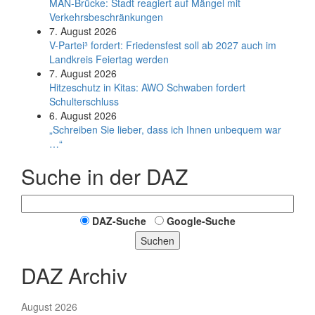
MAN-Brücke: Stadt reagiert auf Mängel mit
Verkehrsbeschränkungen
7. August 2026
V-Partei­³ fordert: Friedens­fest soll ab 2027 auch im
Land­kreis Feier­tag werden
7. August 2026
Hitzeschutz in Kitas: AWO Schwaben fordert
Schulterschluss
6. August 2026
„Schreiben Sie lieber, dass ich Ihnen unbequem war
…“
Suche in der DAZ
DAZ-Suche
Google-Suche
Suchen
DAZ Archiv
August 2026