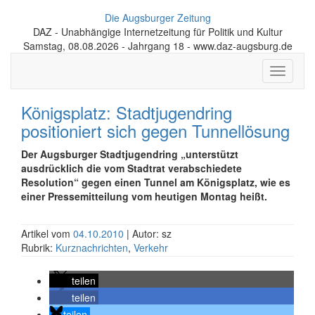
Die Augsburger Zeitung
DAZ - Unabhängige Internetzeitung für Politik und Kultur
Samstag, 08.08.2026 - Jahrgang 18 - www.daz-augsburg.de
Toggle
navigati
Königsplatz: Stadtjugendring
positioniert sich gegen Tunnellösung
Der Augsburger Stadtjugendring „unterstützt
ausdrücklich die vom Stadtrat verabschiedete
Resolution“ gegen einen Tunnel am Königsplatz, wie es
einer Pressemitteilung vom heutigen Montag heißt.
Artikel vom
04.10.2010
| Autor: sz
Rubrik:
Kurznachrichten
,
Verkehr
teilen
teilen
teilen