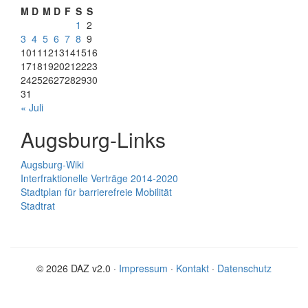
M
D
M
D
F
S
S
1
2
3
4
5
6
7
8
9
10
11
12
13
14
15
16
17
18
19
20
21
22
23
24
25
26
27
28
29
30
31
« Juli
Augsburg-Links
Augsburg-Wiki
Interfraktionelle Verträge 2014-2020
Stadtplan für barrierefreie Mobilität
Stadtrat
© 2026 DAZ v2.0 ·
Impressum
·
Kontakt
·
Datenschutz