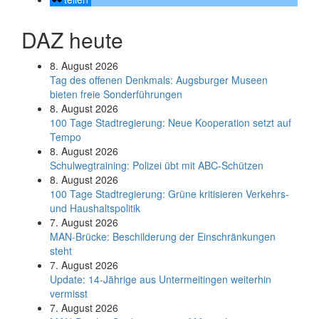
DAZ heute
8. August 2026
Tag des offenen Denkmals: Augsburger Museen
bieten freie Sonderführungen
8. August 2026
100 Tage Stadtregierung: Neue Kooperation setzt auf
Tempo
8. August 2026
Schul­weg­trai­ning: Poli­zei übt mit ABC-Schüt­zen
8. August 2026
100 Tage Stadtregierung: Grüne kritisieren Verkehrs-
und Haushaltspolitik
7. August 2026
MAN-Brücke: Beschilderung der Einschränkungen
steht
7. August 2026
Update: 14-Jährige aus Untermeitingen weiterhin
vermisst
7. August 2026