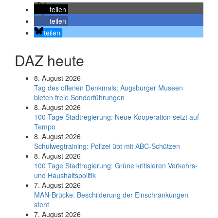
teilen
teilen
teilen
DAZ heute
8. August 2026
Tag des offenen Denkmals: Augsburger Museen
bieten freie Sonderführungen
8. August 2026
100 Tage Stadtregierung: Neue Kooperation setzt auf
Tempo
8. August 2026
Schul­weg­trai­ning: Poli­zei übt mit ABC-Schüt­zen
8. August 2026
100 Tage Stadtregierung: Grüne kritisieren Verkehrs-
und Haushaltspolitik
7. August 2026
MAN-Brücke: Beschilderung der Einschränkungen
steht
7. August 2026