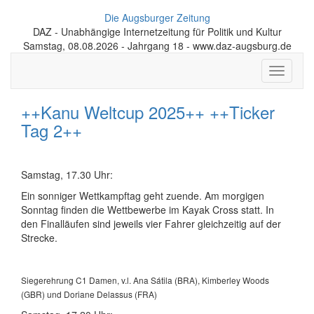
Die Augsburger Zeitung
DAZ - Unabhängige Internetzeitung für Politik und Kultur
Samstag, 08.08.2026 - Jahrgang 18 - www.daz-augsburg.de
Toggle
navigati
++Kanu Weltcup 2025++ ++Ticker
Tag 2++
Samstag, 17.30 Uhr:
Ein sonniger Wettkampftag geht zuende. Am morgigen
Sonntag finden die Wettbewerbe im Kayak Cross statt. In
den Finalläufen sind jeweils vier Fahrer gleichzeitig auf der
Strecke.
Siegerehrung C1 Damen, v.l. Ana Sátila (BRA), Kimberley Woods
(GBR) und Doriane Delassus (FRA)