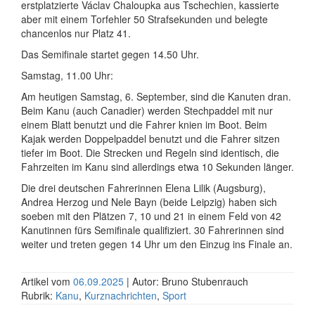
erstplatzierte Václav Chaloupka aus Tschechien, kassierte
aber mit einem Torfehler 50 Strafsekunden und belegte
chancenlos nur Platz 41.
Das Semifinale startet gegen 14.50 Uhr.
Samstag, 11.00 Uhr:
Am heutigen Samstag, 6. September, sind die Kanuten dran.
Beim Kanu (auch Canadier) werden Stechpaddel mit nur
einem Blatt benutzt und die Fahrer knien im Boot. Beim
Kajak werden Doppelpaddel benutzt und die Fahrer sitzen
tiefer im Boot. Die Strecken und Regeln sind identisch, die
Fahrzeiten im Kanu sind allerdings etwa 10 Sekunden länger.
Die drei deutschen Fahrerinnen Elena Lilik (Augsburg),
Andrea Herzog und Nele Bayn (beide Leipzig) haben sich
soeben mit den Plätzen 7, 10 und 21 in einem Feld von 42
Kanutinnen fürs Semifinale qualifiziert. 30 Fahrerinnen sind
weiter und treten gegen 14 Uhr um den Einzug ins Finale an.
Artikel vom
06.09.2025
| Autor: Bruno Stubenrauch
Rubrik:
Kanu
,
Kurznachrichten
,
Sport