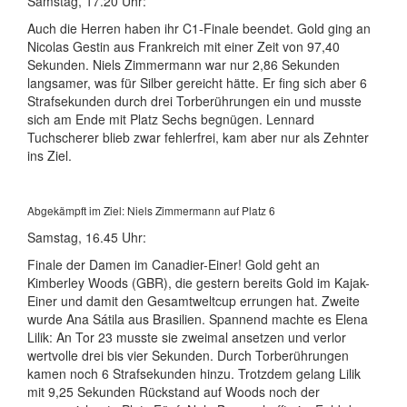
Samstag, 17.20 Uhr:
Auch die Herren haben ihr C1-Finale beendet. Gold ging an
Nicolas Gestin aus Frankreich mit einer Zeit von 97,40
Sekunden. Niels Zimmermann war nur 2,86 Sekunden
langsamer, was für Silber gereicht hätte. Er fing sich aber 6
Strafsekunden durch drei Torberührungen ein und musste
sich am Ende mit Platz Sechs begnügen. Lennard
Tuchscherer blieb zwar fehlerfrei, kam aber nur als Zehnter
ins Ziel.
Abgekämpft im Ziel: Niels Zimmermann auf Platz 6
Samstag, 16.45 Uhr:
Finale der Damen im Canadier-Einer! Gold geht an
Kimberley Woods (GBR), die gestern bereits Gold im Kajak-
Einer und damit den Gesamtweltcup errungen hat. Zweite
wurde Ana Sátila aus Brasilien. Spannend machte es Elena
Lilik: An Tor 23 musste sie zweimal ansetzen und verlor
wertvolle drei bis vier Sekunden. Durch Torberührungen
kamen noch 6 Strafsekunden hinzu. Trotzdem gelang Lilik
mit 9,25 Sekunden Rückstand auf Woods noch der