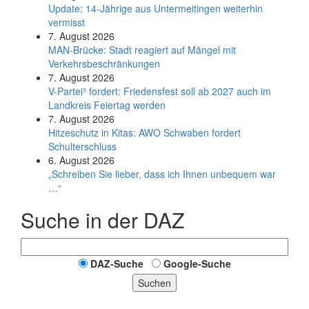
Update: 14-Jährige aus Untermeitingen weiterhin
vermisst
7. August 2026
MAN-Brücke: Stadt reagiert auf Mängel mit
Verkehrsbeschränkungen
7. August 2026
V-Partei­³ fordert: Friedens­fest soll ab 2027 auch im
Land­kreis Feier­tag werden
7. August 2026
Hitzeschutz in Kitas: AWO Schwaben fordert
Schulterschluss
6. August 2026
„Schreiben Sie lieber, dass ich Ihnen unbequem war
…“
Suche in der DAZ
DAZ-Suche
Google-Suche
Suchen