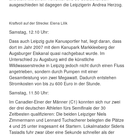
ausgeschieden ist dagegen die Leipzigerin Andrea Herzog.
Kraftvoll auf der Strecke: Elena Lilik
Samstag, 12.10 Uhr:
Dass auch Leipzig gute Kanusportler hat, liegt daran, dass
dort im Jahr 2007 mit dem Kanupark Markkleeberg der
Augsburger Eiskanal quasi nachgebaut wurde. Im
Unterschied zu Augsburg wird die künstliche
Wildwasserstrecke in Leipzig jedoch nicht durch einen Fluss
angetrieben, sondern durch Pumpen mit einer
Gesamtleistung von zwei Megawatt. Dadurch entstehen
Stromkosten von bis zu 600 Euro in der Stunde.
Samstag, 11.50 Uhr:
Im Canadier-Einer der Männer (C1) konnten sich nur zwei
der drei deutschen Athleten fürs Semifinale der 30
Zeitbesten qualifizieren: Die beiden Leipziger Niels
Zimmermann und Lennard Tuchscherer belegten die Plätze
4 und 25 unter insgesamt 44 Startern. Lokalmatador Sideris
Tasiadis fuhr zwar über eine Sekunde schneller als der