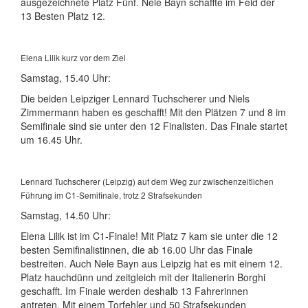
ausgezeichnete Platz Fünf. Nele Bayn schaffte im Feld der
13 Besten Platz 12.
Elena Lilik kurz vor dem Ziel
Samstag, 15.40 Uhr:
Die beiden Leipziger Lennard Tuchscherer und Niels
Zimmermann haben es geschafft! Mit den Plätzen 7 und 8 im
Semifinale sind sie unter den 12 Finalisten. Das Finale startet
um 16.45 Uhr.
Lennard Tuchscherer (Leipzig) auf dem Weg zur zwischenzeitlichen
Führung im C1-Semifinale, trotz 2 Strafsekunden
Samstag, 14.50 Uhr:
Elena Lilik ist im C1-Finale! Mit Platz 7 kam sie unter die 12
besten Semifinalistinnen, die ab 16.00 Uhr das Finale
bestreiten. Auch Nele Bayn aus Leipzig hat es mit einem 12.
Platz hauchdünn und zeitgleich mit der Italienerin Borghi
geschafft. Im Finale werden deshalb 13 Fahrerinnen
antreten. Mit einem Torfehler und 50 Strafsekunden