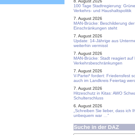
8. August 2026
100 Tage Stadtregierung: Grüne 
Verkehrs- und Haushaltspolitik
7. August 2026
MAN-Brücke: Beschilderung der
Einschränkungen steht
7. August 2026
Update: 14-Jährige aus Unterme
weiterhin vermisst
7. August 2026
MAN-Brücke: Stadt reagiert auf
Verkehrsbeschränkungen
7. August 2026
V-Partei­³ fordert: Friedens­fest 
auch im Land­kreis Feier­tag we
7. August 2026
Hitzeschutz in Kitas: AWO Schw
Schulterschluss
6. August 2026
„Schreiben Sie lieber, dass ich 
unbequem war …“
Suche in der DAZ