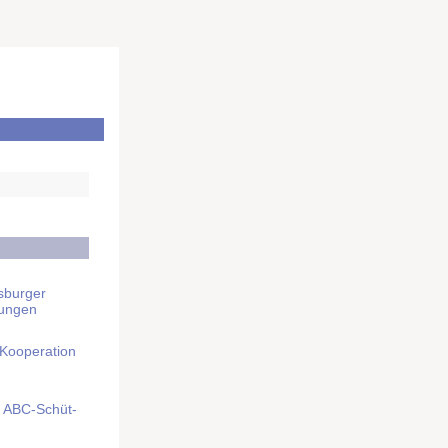
sburger
rungen
 Kooperation
mit ABC-Schüt­