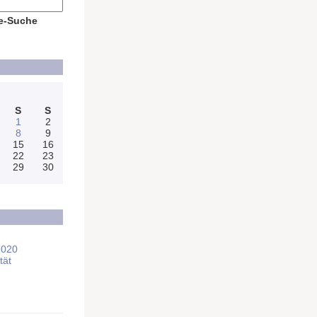
e-Suche
S
S
1
2
8
9
15
16
22
23
29
30
2020
tät