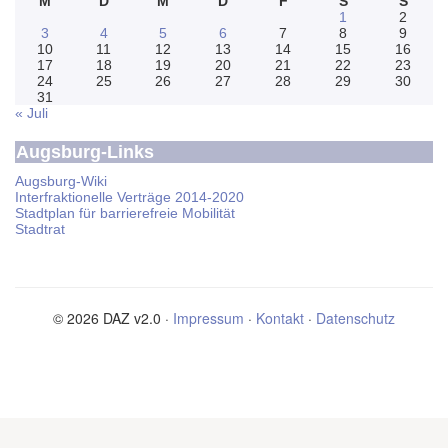
M
D
M
D
F
S
S
1
2
3
4
5
6
7
8
9
10
11
12
13
14
15
16
17
18
19
20
21
22
23
24
25
26
27
28
29
30
31
« Juli
Augsburg-Links
Augsburg-Wiki
Interfraktionelle Verträge 2014-2020
Stadtplan für barrierefreie Mobilität
Stadtrat
© 2026 DAZ v2.0 ·
Impressum
·
Kontakt
·
Datenschutz