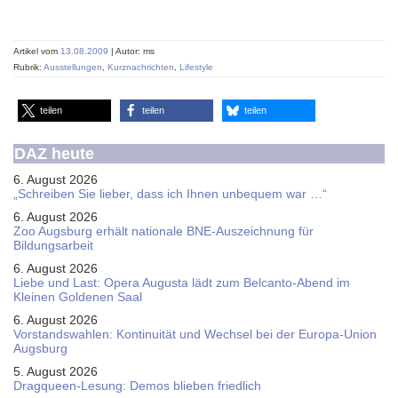
Artikel vom
13.08.2009
| Autor: ms
Rubrik:
Ausstellungen
,
Kurznachrichten
,
Lifestyle
teilen
teilen
teilen
DAZ heute
6. August 2026
„Schreiben Sie lieber, dass ich Ihnen unbequem war …“
6. August 2026
Zoo Augsburg erhält nationale BNE-Auszeichnung für
Bildungsarbeit
6. August 2026
Liebe und Last: Opera Augusta lädt zum Belcanto-Abend im
Kleinen Goldenen Saal
6. August 2026
Vorstandswahlen: Kontinuität und Wechsel bei der Europa-Union
Augsburg
5. August 2026
Dragqueen-Lesung: Demos blieben friedlich