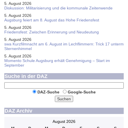
5. August 2026
Diskussion: Mi­li­ta­ri­sie­rung und die kommunale Zeitenwende
5. August 2026
Augsburg feiert am 8. August das Hohe Friedensfest
5. August 2026
Friedensfest: Zwischen Erinnerung und Neudeutung
5. August 2026
swa Kurz­film­nacht am 6. August im Lech­flim­mern: Trick 17 unterm
Sternen­himmel
5. August 2026
Momento Schule Augsburg erhält Genehmigung – Start im
September
Suche in der DAZ
DAZ-Suche
Google-Suche
Suchen
DAZ Archiv
August 2026