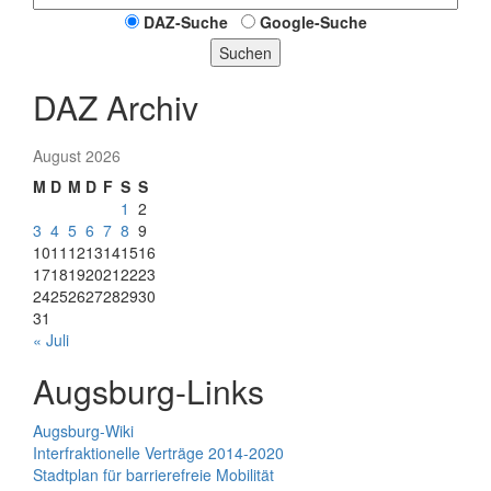
DAZ-Suche
Google-Suche
Suchen
DAZ Archiv
August 2026
M
D
M
D
F
S
S
1
2
3
4
5
6
7
8
9
10
11
12
13
14
15
16
17
18
19
20
21
22
23
24
25
26
27
28
29
30
31
« Juli
Augsburg-Links
Augsburg-Wiki
Interfraktionelle Verträge 2014-2020
Stadtplan für barrierefreie Mobilität