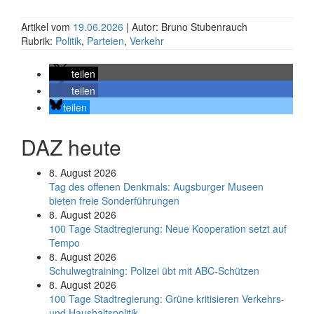
Artikel vom
19.06.2026
| Autor: Bruno Stubenrauch
Rubrik:
Politik
,
Parteien
,
Verkehr
teilen
teilen
teilen
DAZ heute
8. August 2026
Tag des offenen Denkmals: Augsburger Museen
bieten freie Sonderführungen
8. August 2026
100 Tage Stadtregierung: Neue Kooperation setzt auf
Tempo
8. August 2026
Schul­weg­trai­ning: Poli­zei übt mit ABC-Schüt­zen
8. August 2026
100 Tage Stadtregierung: Grüne kritisieren Verkehrs-
und Haushaltspolitik