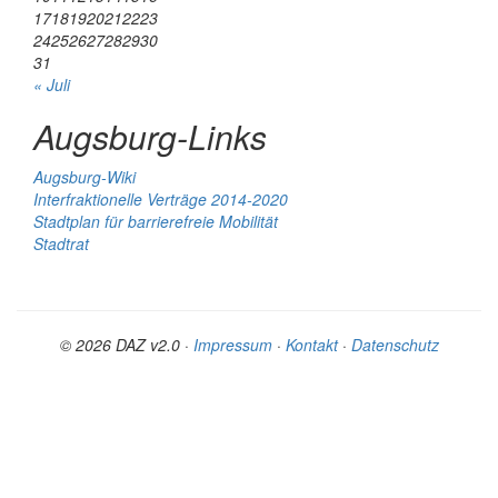
17
18
19
20
21
22
23
24
25
26
27
28
29
30
31
« Juli
Augsburg-Links
Augsburg-Wiki
Interfraktionelle Verträge 2014-2020
Stadtplan für barrierefreie Mobilität
Stadtrat
© 2026 DAZ v2.0 ·
Impressum
·
Kontakt
·
Datenschutz