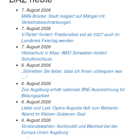
7. August 2026
MAN-Brücke: Stadt reagiert auf Mängel mit
Verkehrsbeschränkungen
7. August 2026
V-Partei­³ fordert: Friedens­fest soll ab 2027 auch im
Land­kreis Feier­tag werden
7. August 2026
Hitzeschutz in Kitas: AWO Schwaben fordert
Schulterschluss
6. August 2026
„Schreiben Sie lieber, dass ich Ihnen unbequem war
…“
6. August 2026
Zoo Augsburg erhält nationale BNE-Auszeichnung für
Bildungsarbeit
6. August 2026
Liebe und Last: Opera Augusta lädt zum Belcanto-
Abend im Kleinen Goldenen Saal
6. August 2026
Vorstandswahlen: Kontinuität und Wechsel bei der
Europa-Union Augsburg