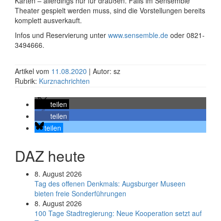
Karten – allerdings nur für draußen. Falls im Sensemble
Theater gespielt werden muss, sind die Vorstellungen bereits
komplett ausverkauft.
Infos und Reservierung unter
www.sensemble.de
oder 0821-
3494666.
Artikel vom
11.08.2020
| Autor: sz
Rubrik:
Kurznachrichten
teilen
teilen
teilen
DAZ heute
8. August 2026
Tag des offenen Denkmals: Augsburger Museen
bieten freie Sonderführungen
8. August 2026
100 Tage Stadtregierung: Neue Kooperation setzt auf