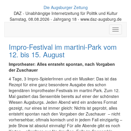
Die Augsburger Zeitung
DAZ - Unabhängige Internetzeitung für Politik und Kultur
Samstag, 08.08.2026 - Jahrgang 18 - www.daz-augsburg.de
Toggle
navigati
Impro-Festival im martini-Park vom
12. bis 15. August
Improtheater: Alles entsteht spontan, nach Vorgaben
der Zuschauer
4 Tage, 3 Impro-SpielerInnen und ein Musiker: Das ist das
Rezept für eine ganz besondere Ausgabe des schon
legendären Improtheater-Festivals im martini-Park. Zum 12.
Mal gastiert das Sensemble bereits auf einer der schönsten
Wiesen Augsburgs. Jeden Abend wird ein anderes Format
gezeigt, nur eines ist immer gleich: Nichts ist geprobt, alles
entsteht spontan nach den Vorgaben der Zuschauer – nicht
vorhersehbar, oftmals komisch und in jedem Fall einzigartig –
jede Show ist absolut einmalig! Für alle Abende gibt es noch