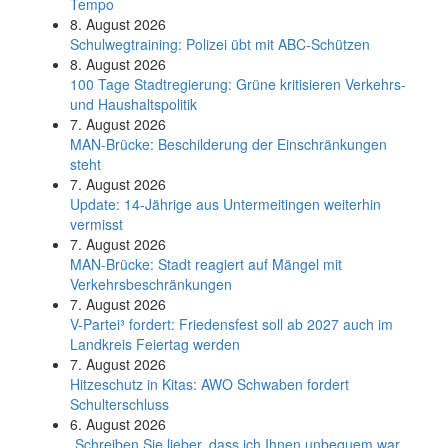
Tempo
8. August 2026
Schul­weg­trai­ning: Poli­zei übt mit ABC-Schüt­zen
8. August 2026
100 Tage Stadtregierung: Grüne kritisieren Verkehrs-
und Haushaltspolitik
7. August 2026
MAN-Brücke: Beschilderung der Einschränkungen
steht
7. August 2026
Update: 14-Jährige aus Untermeitingen weiterhin
vermisst
7. August 2026
MAN-Brücke: Stadt reagiert auf Mängel mit
Verkehrsbeschränkungen
7. August 2026
V-Partei­³ fordert: Friedens­fest soll ab 2027 auch im
Land­kreis Feier­tag werden
7. August 2026
Hitzeschutz in Kitas: AWO Schwaben fordert
Schulterschluss
6. August 2026
„Schreiben Sie lieber, dass ich Ihnen unbequem war