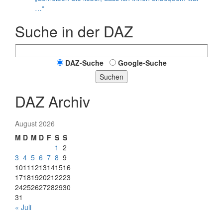
…“
Suche in der DAZ
DAZ-Suche
Google-Suche
Suchen
DAZ Archiv
August 2026
M
D
M
D
F
S
S
1
2
3
4
5
6
7
8
9
10
11
12
13
14
15
16
17
18
19
20
21
22
23
24
25
26
27
28
29
30
31
« Juli