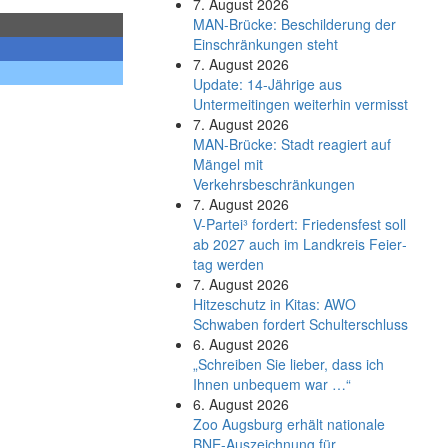
7. August 2026
MAN-Brücke: Beschilderung der
Einschränkungen steht
7. August 2026
Update: 14-Jährige aus
Untermeitingen weiterhin vermisst
7. August 2026
MAN-Brücke: Stadt reagiert auf
Mängel mit
Verkehrsbeschränkungen
7. August 2026
V-Partei­³ fordert: Friedens­fest soll
ab 2027 auch im Land­kreis Feier­
tag werden
7. August 2026
Hitzeschutz in Kitas: AWO
Schwaben fordert Schulterschluss
6. August 2026
„Schreiben Sie lieber, dass ich
Ihnen unbequem war …“
6. August 2026
Zoo Augsburg erhält nationale
BNE-Auszeichnung für