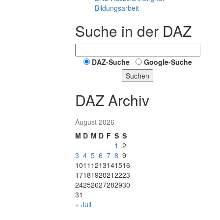
Bildungsarbeit
Suche in der DAZ
DAZ-Suche
Google-Suche
Suchen
DAZ Archiv
August 2026
M
D
M
D
F
S
S
1
2
3
4
5
6
7
8
9
10
11
12
13
14
15
16
17
18
19
20
21
22
23
24
25
26
27
28
29
30
31
« Juli