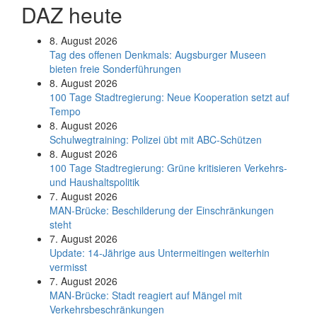
DAZ heute
8. August 2026
Tag des offenen Denkmals: Augsburger Museen
bieten freie Sonderführungen
8. August 2026
100 Tage Stadtregierung: Neue Kooperation setzt auf
Tempo
8. August 2026
Schul­weg­trai­ning: Poli­zei übt mit ABC-Schüt­zen
8. August 2026
100 Tage Stadtregierung: Grüne kritisieren Verkehrs-
und Haushaltspolitik
7. August 2026
MAN-Brücke: Beschilderung der Einschränkungen
steht
7. August 2026
Update: 14-Jährige aus Untermeitingen weiterhin
vermisst
7. August 2026
MAN-Brücke: Stadt reagiert auf Mängel mit
Verkehrsbeschränkungen