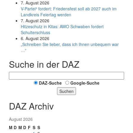
7. August 2026
V-Partei­³ fordert: Friedens­fest soll ab 2027 auch im
Land­kreis Feier­tag werden
7. August 2026
Hitzeschutz in Kitas: AWO Schwaben fordert
Schulterschluss
6. August 2026
„Schreiben Sie lieber, dass ich Ihnen unbequem war
…“
Suche in der DAZ
DAZ-Suche
Google-Suche
Suchen
DAZ Archiv
August 2026
M
D
M
D
F
S
S