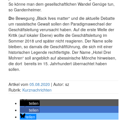
So könne man dem gesellschaftlichen Wandel Genüge tun,
so Gandenheimer.
D
ie Bewegung „Black lives matter“ und die aktuelle Debatte
um rassistische Gewalt sollen den Paradigmawechsel der
Geschäftsleitung verursacht haben. Auf die erste Welle der
Kritik (auf lokaler Ebene) wollte die Geschäftsleitung im
Sommer 2018 und später nicht reagieren. Der Name solle
bleiben, so damals die Geschäftführung, die sich mit einer
historischen Legende rechtfertigte. Der Name „Hotel Drei
Mohren“ soll angeblich auf abessinische Mönche hinweisen,
die dort bereits im 15. Jahrhundert übernachtet haben
sollen.
Artikel vom
05.08.2020
| Autor: sz
Rubrik:
Kurznachrichten
teilen
teilen
teilen