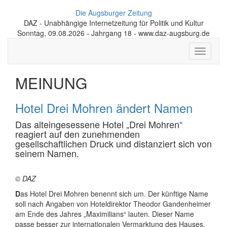
Die Augsburger Zeitung
DAZ - Unabhängige Internetzeitung für Politik und Kultur
Sonntag, 09.08.2026 - Jahrgang 18 - www.daz-augsburg.de
Toggle
navigati
MEINUNG
Hotel Drei Mohren ändert Namen
Das alteingesessene Hotel „Drei Mohren“
reagiert auf den zunehmenden
gesellschaftlichen Druck und distanziert sich von
seinem Namen.
© DAZ
D
as Hotel Drei Mohren benennt sich um. Der künftige Name
soll nach Angaben von Hoteldirektor Theodor Gandenheimer
am Ende des Jahres „Maximilians“ lauten. Dieser Name
passe besser zur internationalen Vermarktung des Hauses.