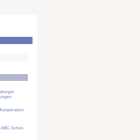
sburger
rungen
 Kooperation
mit ABC-Schüt­