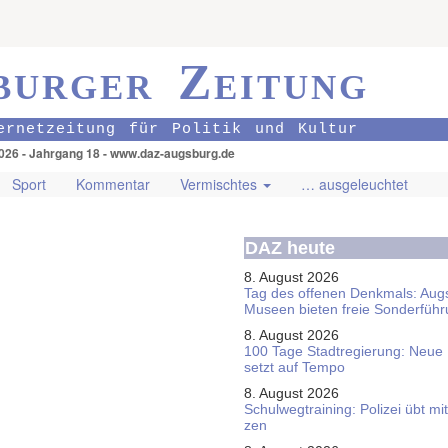
burger Zeitung
ernetzeitung für Politik und Kultur
026 - Jahrgang 18 - www.daz-augsburg.de
Sport
Kommentar
Vermischtes
… ausgeleuchtet
DAZ heute
8. August 2026
Tag des offenen Denkmals: Aug
Museen bieten freie Sonderfüh
8. August 2026
100 Tage Stadtregierung: Neue
setzt auf Tempo
8. August 2026
Schul­weg­trai­ning: Poli­zei übt 
zen