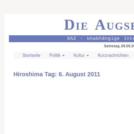
Die Augs
DAZ - Unabhängige Int
Samstag, 08.08.2
Startseite
Politik
Kultur
Kurznachrichten
Hiroshima Tag: 6. August 2011