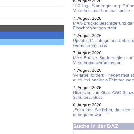
8. August 2026
100 Tage Stadtregierung: Grüne 
Verkehrs- und Haushaltspolitik
7. August 2026
MAN-Brücke: Beschilderung der
Einschränkungen steht
7. August 2026
Update: 14-Jährige aus Unterme
weiterhin vermisst
7. August 2026
MAN-Brücke: Stadt reagiert auf
Verkehrsbeschränkungen
7. August 2026
V-Partei­³ fordert: Friedens­fest 
auch im Land­kreis Feier­tag we
7. August 2026
Hitzeschutz in Kitas: AWO Schw
Schulterschluss
6. August 2026
„Schreiben Sie lieber, dass ich 
unbequem war …“
Suche in der DAZ