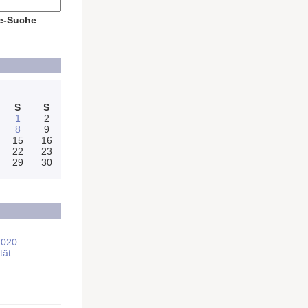
e-Suche
S
S
1
2
8
9
15
16
22
23
29
30
2020
tät