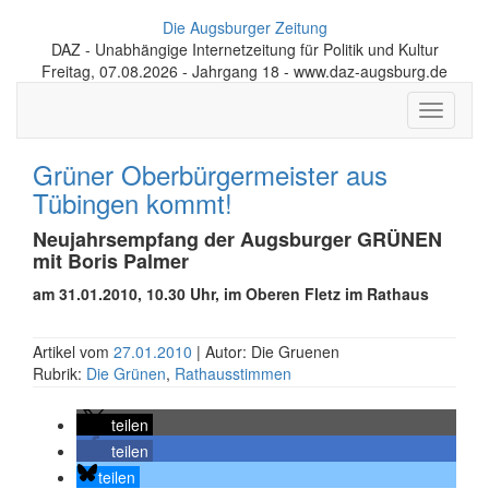
Die Augsburger Zeitung
DAZ - Unabhängige Internetzeitung für Politik und Kultur
Freitag, 07.08.2026 - Jahrgang 18 - www.daz-augsburg.de
Toggle
navigati
Grüner Oberbürgermeister aus
Tübingen kommt!
Neujahrsempfang der Augsburger GRÜNEN
mit Boris Palmer
am 31.01.2010, 10.30 Uhr, im Oberen Fletz im Rathaus
Artikel vom
27.01.2010
| Autor: Die Gruenen
Rubrik:
Die Grünen
,
Rathausstimmen
teilen
teilen
teilen