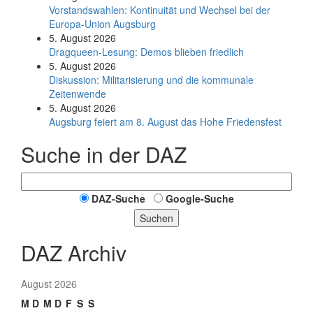
Vorstandswahlen: Kontinuität und Wechsel bei der
Europa-Union Augsburg
5. August 2026
Dragqueen-Lesung: Demos blieben friedlich
5. August 2026
Diskussion: Mi­li­ta­ri­sie­rung und die kommunale
Zeitenwende
5. August 2026
Augsburg feiert am 8. August das Hohe Friedensfest
Suche in der DAZ
DAZ-Suche
Google-Suche
Suchen
DAZ Archiv
August 2026
M
D
M
D
F
S
S