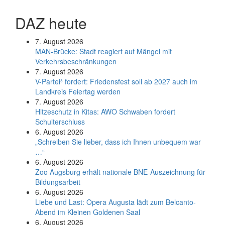
DAZ heute
7. August 2026
MAN-Brücke: Stadt reagiert auf Mängel mit
Verkehrsbeschränkungen
7. August 2026
V-Partei­³ fordert: Friedens­fest soll ab 2027 auch im
Land­kreis Feier­tag werden
7. August 2026
Hitzeschutz in Kitas: AWO Schwaben fordert
Schulterschluss
6. August 2026
„Schreiben Sie lieber, dass ich Ihnen unbequem war
…“
6. August 2026
Zoo Augsburg erhält nationale BNE-Auszeichnung für
Bildungsarbeit
6. August 2026
Liebe und Last: Opera Augusta lädt zum Belcanto-
Abend im Kleinen Goldenen Saal
6. August 2026