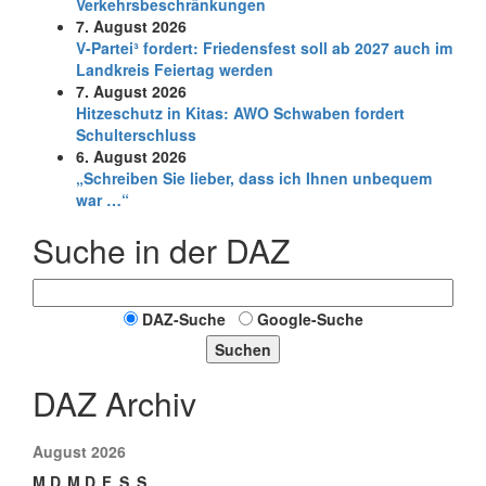
Verkehrsbeschränkungen
7. August 2026
V-Partei­³ fordert: Friedens­fest soll ab 2027 auch im
Land­kreis Feier­tag werden
7. August 2026
Hitzeschutz in Kitas: AWO Schwaben fordert
Schulterschluss
6. August 2026
„Schreiben Sie lieber, dass ich Ihnen unbequem
war …“
Suche in der DAZ
DAZ-Suche
Google-Suche
Suchen
DAZ Archiv
August 2026
M
D
M
D
F
S
S