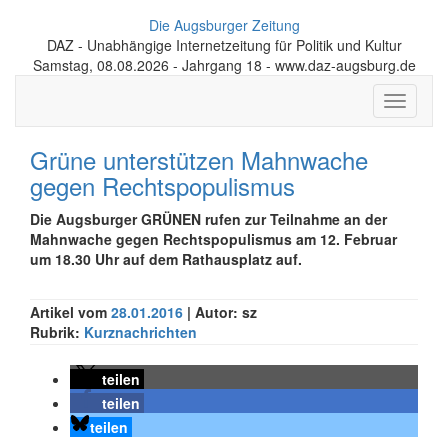
Die Augsburger Zeitung
DAZ - Unabhängige Internetzeitung für Politik und Kultur
Samstag, 08.08.2026 - Jahrgang 18 - www.daz-augsburg.de
Toggle
navigati
Grüne unterstützen Mahnwache
gegen Rechtspopulismus
Die Augsburger GRÜNEN rufen zur Teilnahme an der
Mahnwache gegen Rechtspopulismus am 12. Februar
um 18.30 Uhr auf dem Rathausplatz auf.
Artikel vom
28.01.2016
| Autor: sz
Rubrik:
Kurznachrichten
teilen
teilen
teilen