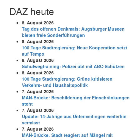
DAZ heute
8. August 2026
Tag des offenen Denkmals: Augsburger Museen
bieten freie Sonderführungen
8. August 2026
100 Tage Stadtregierung: Neue Kooperation setzt
auf Tempo
8. August 2026
Schul­weg­trai­ning: Poli­zei übt mit ABC-Schüt­zen
8. August 2026
100 Tage Stadtregierung: Grüne kritisieren
Verkehrs- und Haushaltspolitik
7. August 2026
MAN-Brücke: Beschilderung der Einschränkungen
steht
7. August 2026
Update: 14-Jährige aus Untermeitingen weiterhin
vermisst
7. August 2026
MAN-Brücke: Stadt reagiert auf Mängel mit