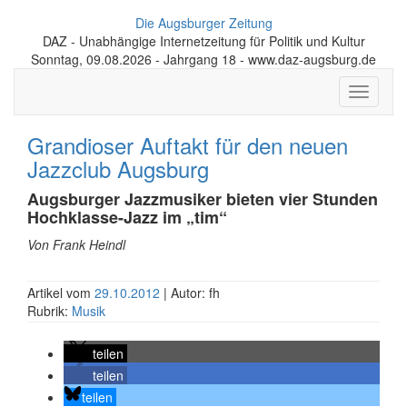
Die Augsburger Zeitung
DAZ - Unabhängige Internetzeitung für Politik und Kultur
Sonntag, 09.08.2026 - Jahrgang 18 - www.daz-augsburg.de
Toggle
navigati
Grandioser Auftakt für den neuen
Jazzclub Augsburg
Augsburger Jazzmusiker bieten vier Stunden
Hochklasse-Jazz im „tim“
Von Frank Heindl
Artikel vom
29.10.2012
| Autor: fh
Rubrik:
Musik
teilen
teilen
teilen