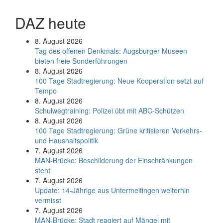
DAZ heute
8. August 2026
Tag des offenen Denkmals: Augsburger Museen
bieten freie Sonderführungen
8. August 2026
100 Tage Stadtregierung: Neue Kooperation setzt auf
Tempo
8. August 2026
Schul­weg­trai­ning: Poli­zei übt mit ABC-Schüt­zen
8. August 2026
100 Tage Stadtregierung: Grüne kritisieren Verkehrs-
und Haushaltspolitik
7. August 2026
MAN-Brücke: Beschilderung der Einschränkungen
steht
7. August 2026
Update: 14-Jährige aus Untermeitingen weiterhin
vermisst
7. August 2026
MAN-Brücke: Stadt reagiert auf Mängel mit