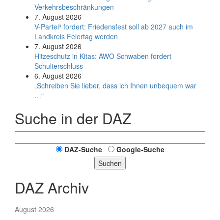
Verkehrsbeschränkungen
7. August 2026
V-Partei­³ fordert: Friedens­fest soll ab 2027 auch im
Land­kreis Feier­tag werden
7. August 2026
Hitzeschutz in Kitas: AWO Schwaben fordert
Schulterschluss
6. August 2026
„Schreiben Sie lieber, dass ich Ihnen unbequem war
…“
Suche in der DAZ
DAZ-Suche
Google-Suche
Suchen
DAZ Archiv
August 2026