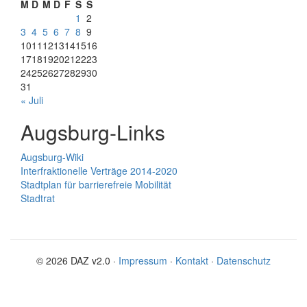
M
D
M
D
F
S
S
1
2
3
4
5
6
7
8
9
10
11
12
13
14
15
16
17
18
19
20
21
22
23
24
25
26
27
28
29
30
31
« Juli
Augsburg-Links
Augsburg-Wiki
Interfraktionelle Verträge 2014-2020
Stadtplan für barrierefreie Mobilität
Stadtrat
© 2026 DAZ v2.0 ·
Impressum
·
Kontakt
·
Datenschutz