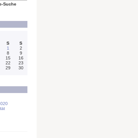
e-Suche
S
S
1
2
8
9
15
16
22
23
29
30
2020
tät