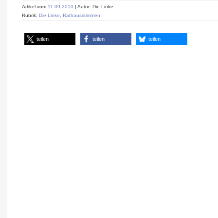
Artikel vom
11.09.2010
| Autor: Die Linke
Rubrik:
Die Linke
,
Rathausstimmen
teilen
teilen
teilen