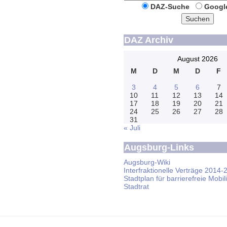
DAZ-Suche
Googl
Suchen
DAZ Archiv
August 2026
M
D
M
D
F
3
4
5
6
7
10
11
12
13
14
17
18
19
20
21
24
25
26
27
28
31
« Juli
Augsburg-Links
Augsburg-Wiki
Interfraktionelle Verträge 2014-
Stadtplan für barrierefreie Mobili
Stadtrat