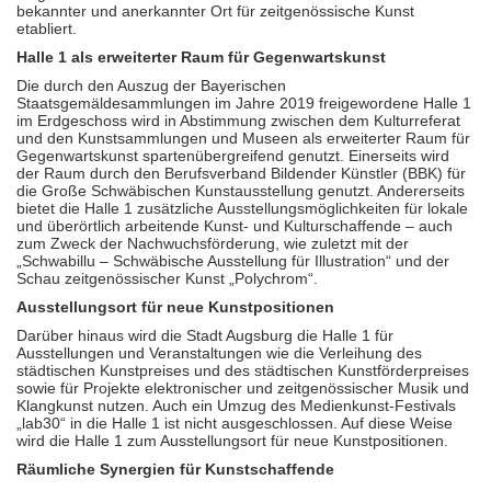
bekannter und anerkannter Ort für zeitgenössische Kunst
etabliert.
Halle 1 als erweiterter Raum für Gegenwartskunst
Die durch den Auszug der Bayerischen
Staatsgemäldesammlungen im Jahre 2019 freigewordene Halle 1
im Erdgeschoss wird in Abstimmung zwischen dem Kulturreferat
und den Kunstsammlungen und Museen als erweiterter Raum für
Gegenwartskunst spartenübergreifend genutzt. Einerseits wird
der Raum durch den Berufsverband Bildender Künstler (BBK) für
die Große Schwäbischen Kunstausstellung genutzt. Andererseits
bietet die Halle 1 zusätzliche Ausstellungsmöglichkeiten für lokale
und überörtlich arbeitende Kunst- und Kulturschaffende – auch
zum Zweck der Nachwuchsförderung, wie zuletzt mit der
„Schwabillu – Schwäbische Ausstellung für Illustration“ und der
Schau zeitgenössischer Kunst „Polychrom“.
Ausstellungsort für neue Kunstpositionen
Darüber hinaus wird die Stadt Augsburg die Halle 1 für
Ausstellungen und Veranstaltungen wie die Verleihung des
städtischen Kunstpreises und des städtischen Kunstförderpreises
sowie für Projekte elektronischer und zeitgenössischer Musik und
Klangkunst nutzen. Auch ein Umzug des Medienkunst-Festivals
„lab30“ in die Halle 1 ist nicht ausgeschlossen. Auf diese Weise
wird die Halle 1 zum Ausstellungsort für neue Kunstpositionen.
Räumliche Synergien für Kunstschaffende