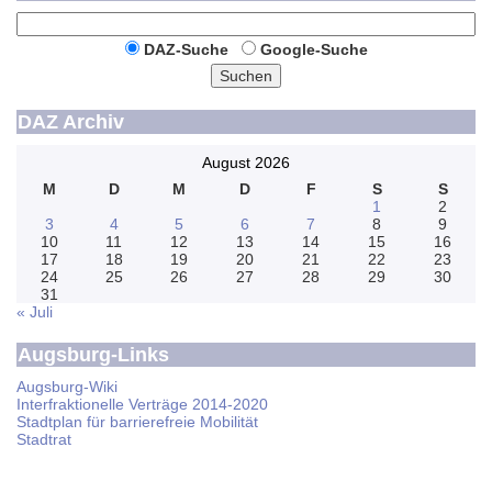
DAZ-Suche
Google-Suche
Suchen
DAZ Archiv
August 2026
M
D
M
D
F
S
S
1
2
3
4
5
6
7
8
9
10
11
12
13
14
15
16
17
18
19
20
21
22
23
24
25
26
27
28
29
30
31
« Juli
Augsburg-Links
Augsburg-Wiki
Interfraktionelle Verträge 2014-2020
Stadtplan für barrierefreie Mobilität
Stadtrat