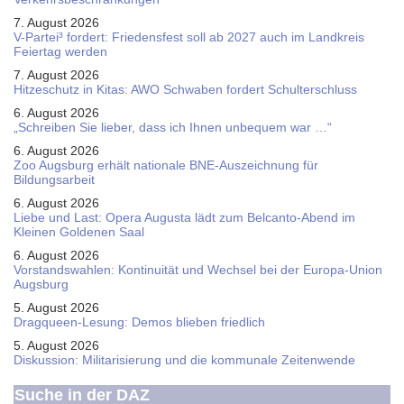
7. August 2026
V-Partei­³ fordert: Friedens­fest soll ab 2027 auch im Land­kreis
Feier­tag werden
7. August 2026
Hitzeschutz in Kitas: AWO Schwaben fordert Schulterschluss
6. August 2026
„Schreiben Sie lieber, dass ich Ihnen unbequem war …“
6. August 2026
Zoo Augsburg erhält nationale BNE-Auszeichnung für
Bildungsarbeit
6. August 2026
Liebe und Last: Opera Augusta lädt zum Belcanto-Abend im
Kleinen Goldenen Saal
6. August 2026
Vorstandswahlen: Kontinuität und Wechsel bei der Europa-Union
Augsburg
5. August 2026
Dragqueen-Lesung: Demos blieben friedlich
5. August 2026
Diskussion: Mi­li­ta­ri­sie­rung und die kommunale Zeitenwende
Suche in der DAZ