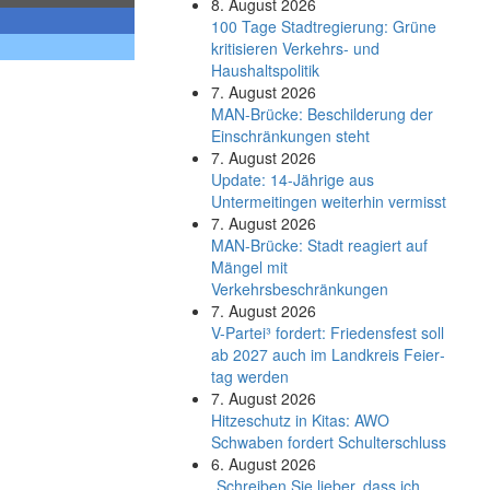
8. August 2026
100 Tage Stadtregierung: Grüne
kritisieren Verkehrs- und
Haushaltspolitik
7. August 2026
MAN-Brücke: Beschilderung der
Einschränkungen steht
7. August 2026
Update: 14-Jährige aus
Untermeitingen weiterhin vermisst
7. August 2026
MAN-Brücke: Stadt reagiert auf
Mängel mit
Verkehrsbeschränkungen
7. August 2026
V-Partei­³ fordert: Friedens­fest soll
ab 2027 auch im Land­kreis Feier­
tag werden
7. August 2026
Hitzeschutz in Kitas: AWO
Schwaben fordert Schulterschluss
6. August 2026
„Schreiben Sie lieber, dass ich