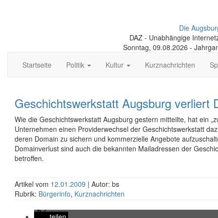
Die Augsbur
DAZ - Unabhängige Internetze
Sonntag, 09.08.2026 - Jahrga
Startseite
Politik
Kultur
Kurznachrichten
Sp
Geschichtswerkstatt Augsburg verliert
Wie die Geschichtswerkstatt Augsburg gestern mitteilte, hat ein „z
Unternehmen einen Providerwechsel der Geschichtswerkstatt dazu
deren Domain zu sichern und kommerzielle Angebote aufzuschal
Domainverlust sind auch die bekannten Mailadressen der Geschic
betroffen.
Artikel vom
12.01.2009
| Autor: bs
Rubrik:
Bürgerinfo
,
Kurznachrichten
teilen