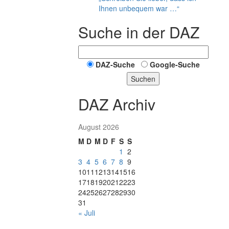
Ihnen unbequem war …“
Suche in der DAZ
DAZ-Suche
Google-Suche
Suchen
DAZ Archiv
August 2026
M
D
M
D
F
S
S
1
2
3
4
5
6
7
8
9
10
11
12
13
14
15
16
17
18
19
20
21
22
23
24
25
26
27
28
29
30
31
« Juli