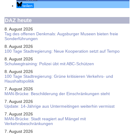
teilen
DAZ heute
8. August 2026
Tag des offenen Denkmals: Augsburger Museen bieten freie
Sonderführungen
8. August 2026
100 Tage Stadtregierung: Neue Kooperation setzt auf Tempo
8. August 2026
Schul­weg­trai­ning: Poli­zei übt mit ABC-Schüt­zen
8. August 2026
100 Tage Stadtregierung: Grüne kritisieren Verkehrs- und
Haushaltspolitik
7. August 2026
MAN-Brücke: Beschilderung der Einschränkungen steht
7. August 2026
Update: 14-Jährige aus Untermeitingen weiterhin vermisst
7. August 2026
MAN-Brücke: Stadt reagiert auf Mängel mit
Verkehrsbeschränkungen
7. August 2026