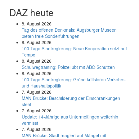
DAZ heute
8. August 2026
Tag des offenen Denkmals: Augsburger Museen
bieten freie Sonderführungen
8. August 2026
100 Tage Stadtregierung: Neue Kooperation setzt auf
Tempo
8. August 2026
Schul­weg­trai­ning: Poli­zei übt mit ABC-Schüt­zen
8. August 2026
100 Tage Stadtregierung: Grüne kritisieren Verkehrs-
und Haushaltspolitik
7. August 2026
MAN-Brücke: Beschilderung der Einschränkungen
steht
7. August 2026
Update: 14-Jährige aus Untermeitingen weiterhin
vermisst
7. August 2026
MAN-Brücke: Stadt reagiert auf Mängel mit