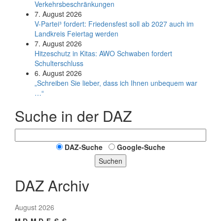
Verkehrsbeschränkungen
7. August 2026
V-Partei­³ fordert: Friedens­fest soll ab 2027 auch im
Land­kreis Feier­tag werden
7. August 2026
Hitzeschutz in Kitas: AWO Schwaben fordert
Schulterschluss
6. August 2026
„Schreiben Sie lieber, dass ich Ihnen unbequem war
…“
Suche in der DAZ
DAZ-Suche
Google-Suche
Suchen
DAZ Archiv
August 2026