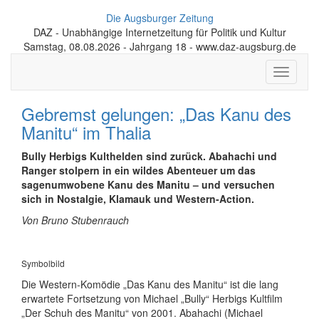
Die Augsburger Zeitung
DAZ - Unabhängige Internetzeitung für Politik und Kultur
Samstag, 08.08.2026 - Jahrgang 18 - www.daz-augsburg.de
Toggle
navigati
Gebremst gelungen: „Das Kanu des
Manitu“ im Thalia
Bully Herbigs Kulthelden sind zurück. Abahachi und
Ranger stolpern in ein wildes Abenteuer um das
sagenumwobene Kanu des Manitu – und versuchen
sich in Nostalgie, Klamauk und Western-Action.
Von Bruno Stubenrauch
Symbolbild
Die Western-Komödie „Das Kanu des Manitu“ ist die lang
erwartete Fortsetzung von Michael „Bully“ Herbigs Kultfilm
„Der Schuh des Manitu“ von 2001. Abahachi (Michael