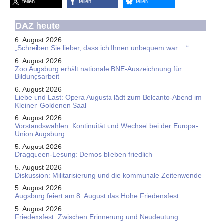
teilen
teilen
teilen
DAZ heute
6. August 2026
„Schreiben Sie lieber, dass ich Ihnen unbequem war …“
6. August 2026
Zoo Augsburg erhält nationale BNE-Auszeichnung für
Bildungsarbeit
6. August 2026
Liebe und Last: Opera Augusta lädt zum Belcanto-Abend im
Kleinen Goldenen Saal
6. August 2026
Vorstandswahlen: Kontinuität und Wechsel bei der Europa-
Union Augsburg
5. August 2026
Dragqueen-Lesung: Demos blieben friedlich
5. August 2026
Diskussion: Mi­li­ta­ri­sie­rung und die kommunale Zeitenwende
5. August 2026
Augsburg feiert am 8. August das Hohe Friedensfest
5. August 2026
Friedensfest: Zwischen Erinnerung und Neudeutung