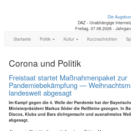
Die Augsbur
DAZ - Unabhängige Internetze
Freitag, 07.08.2026 - Jahrga
Startseite
Politik
Kultur
Kurznachrichten
Sp
Corona und Politik
Freistaat startet Maßnahmenpaket zur
Pandemiebekämpfung — Weihnachtsm
landesweit abgesagt
Im Kampf gegen die 4. Welle der Pandemie hat der Bayerisch
Ministerpräsident Markus Söder die Reißleine gezogen. In B
Discos, Klubs und Bars dichtgemacht und ausnahmslos We
abgesagt.