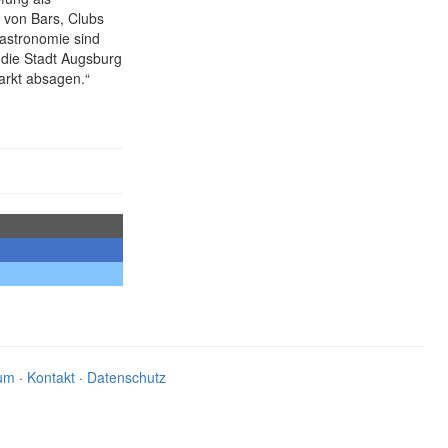
 von Bars, Clubs
Gastronomie sind
die Stadt Augsburg
arkt absagen.“
um
·
Kontakt
·
Datenschutz