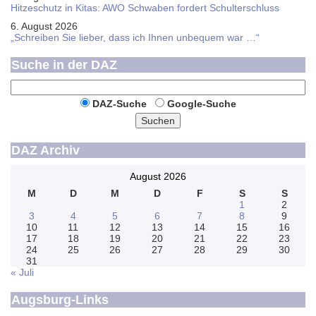
Hitzeschutz in Kitas: AWO Schwaben fordert Schulterschluss
6. August 2026
„Schreiben Sie lieber, dass ich Ihnen unbequem war …“
Suche in der DAZ
DAZ-Suche
Google-Suche
Suchen
DAZ Archiv
August 2026
M
D
M
D
F
S
S
1
2
3
4
5
6
7
8
9
10
11
12
13
14
15
16
17
18
19
20
21
22
23
24
25
26
27
28
29
30
31
« Juli
Augsburg-Links