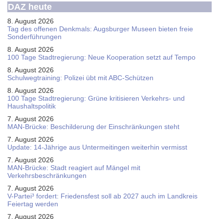
DAZ heute
8. August 2026
Tag des offenen Denkmals: Augsburger Museen bieten freie
Sonderführungen
8. August 2026
100 Tage Stadtregierung: Neue Kooperation setzt auf Tempo
8. August 2026
Schul­weg­trai­ning: Poli­zei übt mit ABC-Schüt­zen
8. August 2026
100 Tage Stadtregierung: Grüne kritisieren Verkehrs- und
Haushaltspolitik
7. August 2026
MAN-Brücke: Beschilderung der Einschränkungen steht
7. August 2026
Update: 14-Jährige aus Untermeitingen weiterhin vermisst
7. August 2026
MAN-Brücke: Stadt reagiert auf Mängel mit
Verkehrsbeschränkungen
7. August 2026
V-Partei­³ fordert: Friedens­fest soll ab 2027 auch im Land­kreis
Feier­tag werden
7. August 2026