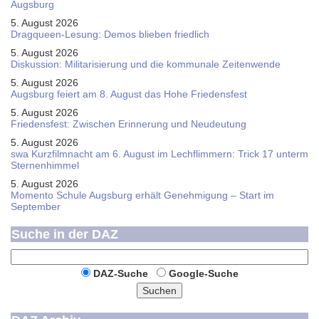
Augsburg
5. August 2026
Dragqueen-Lesung: Demos blieben friedlich
5. August 2026
Diskussion: Mi­li­ta­ri­sie­rung und die kommunale Zeitenwende
5. August 2026
Augsburg feiert am 8. August das Hohe Friedensfest
5. August 2026
Friedensfest: Zwischen Erinnerung und Neudeutung
5. August 2026
swa Kurz­film­nacht am 6. August im Lech­flim­mern: Trick 17 unterm
Sternen­himmel
5. August 2026
Momento Schule Augsburg erhält Genehmigung – Start im
September
Suche in der DAZ
DAZ-Suche
Google-Suche
Suchen