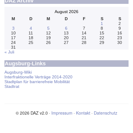
DAZ Archiv
August 2026
M
D
M
D
F
S
S
1
2
3
4
5
6
7
8
9
10
11
12
13
14
15
16
17
18
19
20
21
22
23
24
25
26
27
28
29
30
31
« Juli
Augsburg-Links
Augsburg-Wiki
Interfraktionelle Verträge 2014-2020
Stadtplan für barrierefreie Mobilität
Stadtrat
© 2026 DAZ v2.0 ·
Impressum
·
Kontakt
·
Datenschutz