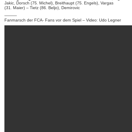
Jakic, Dorsch (75. Michel), Breithaupt (75. Engels), Vargas
(31. Maier) – Tietz (86. Beljo), Demirovic
———
Fanmarsch der FCA- Fans vor dem Spiel – Video: Udo Legner