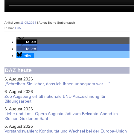
Artikel vom
11.05.2024
| Autor: Bruno Stubenrauch
Rubrik:
FCA
teilen
teilen
teilen
DAZ heute
6. August 2026
„Schreiben Sie lieber, dass ich Ihnen unbequem war …“
6. August 2026
Zoo Augsburg erhält nationale BNE-Auszeichnung für
Bildungsarbeit
6. August 2026
Liebe und Last: Opera Augusta lädt zum Belcanto-Abend im
Kleinen Goldenen Saal
6. August 2026
Vorstandswahlen: Kontinuität und Wechsel bei der Europa-Union