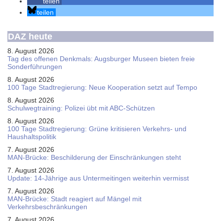
teilen
teilen
DAZ heute
8. August 2026
Tag des offenen Denkmals: Augsburger Museen bieten freie
Sonderführungen
8. August 2026
100 Tage Stadtregierung: Neue Kooperation setzt auf Tempo
8. August 2026
Schul­weg­trai­ning: Poli­zei übt mit ABC-Schüt­zen
8. August 2026
100 Tage Stadtregierung: Grüne kritisieren Verkehrs- und
Haushaltspolitik
7. August 2026
MAN-Brücke: Beschilderung der Einschränkungen steht
7. August 2026
Update: 14-Jährige aus Untermeitingen weiterhin vermisst
7. August 2026
MAN-Brücke: Stadt reagiert auf Mängel mit
Verkehrsbeschränkungen
7. August 2026