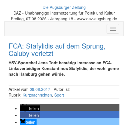
Die Augsburger Zeitung
DAZ - Unabhängige Internetzeitung für Politik und Kultur
Freitag, 07.08.2026 - Jahrgang 18 - www.daz-augsburg.de
Toggle
navigati
FCA: Stafylidis auf dem Sprung,
Caiuby verletzt
HSV-Sportchef Jens Todt bestätigt Interesse an FCA-
Linksverteidiger Konstantinos Stafylidis, der wohl gerne
nach Hamburg gehen würde.
Artikel vom
09.08.2017
| Autor: sz
Rubrik:
Kurznachrichten
,
Sport
teilen
teilen
teilen