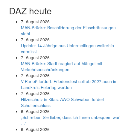
DAZ heute
7. August 2026
MAN-Brücke: Beschilderung der Einschränkungen
steht
7. August 2026
Update: 14-Jährige aus Untermeitingen weiterhin
vermisst
7. August 2026
MAN-Brücke: Stadt reagiert auf Mängel mit
Verkehrsbeschränkungen
7. August 2026
V-Partei­³ fordert: Friedens­fest soll ab 2027 auch im
Land­kreis Feier­tag werden
7. August 2026
Hitzeschutz in Kitas: AWO Schwaben fordert
Schulterschluss
6. August 2026
„Schreiben Sie lieber, dass ich Ihnen unbequem war
…“
6. August 2026