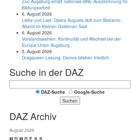
Zoo Augsburg erhält nationale BNE-Auszeichnung für
Bildungsarbeit
6. August 2026
Liebe und Last: Opera Augusta lädt zum Belcanto-
Abend im Kleinen Goldenen Saal
6. August 2026
Vorstandswahlen: Kontinuität und Wechsel bei der
Europa-Union Augsburg
5. August 2026
Dragqueen-Lesung: Demos blieben friedlich
Suche in der DAZ
DAZ-Suche
Google-Suche
Suchen
DAZ Archiv
August 2026
M
D
M
D
F
S
S