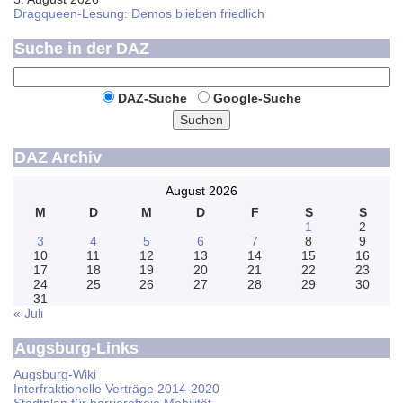
Dragqueen-Lesung: Demos blieben friedlich
Suche in der DAZ
DAZ-Suche
Google-Suche
Suchen
DAZ Archiv
August 2026
M
D
M
D
F
S
S
1
2
3
4
5
6
7
8
9
10
11
12
13
14
15
16
17
18
19
20
21
22
23
24
25
26
27
28
29
30
31
« Juli
Augsburg-Links
Augsburg-Wiki
Interfraktionelle Verträge 2014-2020