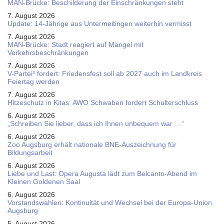
MAN-Brücke: Beschilderung der Einschränkungen steht
7. August 2026
Update: 14-Jährige aus Untermeitingen weiterhin vermisst
7. August 2026
MAN-Brücke: Stadt reagiert auf Mängel mit
Verkehrsbeschränkungen
7. August 2026
V-Partei­³ fordert: Friedens­fest soll ab 2027 auch im Land­kreis
Feier­tag werden
7. August 2026
Hitzeschutz in Kitas: AWO Schwaben fordert Schulterschluss
6. August 2026
„Schreiben Sie lieber, dass ich Ihnen unbequem war …“
6. August 2026
Zoo Augsburg erhält nationale BNE-Auszeichnung für
Bildungsarbeit
6. August 2026
Liebe und Last: Opera Augusta lädt zum Belcanto-Abend im
Kleinen Goldenen Saal
6. August 2026
Vorstandswahlen: Kontinuität und Wechsel bei der Europa-Union
Augsburg
5. August 2026