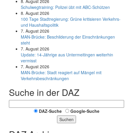
8. August 2026
Schul­weg­trai­ning: Poli­zei übt mit ABC-Schüt­zen
8. August 2026
100 Tage Stadtregierung: Grüne kritisieren Verkehrs-
und Haushaltspolitik
7. August 2026
MAN-Brücke: Beschilderung der Einschränkungen
steht
7. August 2026
Update: 14-Jährige aus Untermeitingen weiterhin
vermisst
7. August 2026
MAN-Brücke: Stadt reagiert auf Mängel mit
Verkehrsbeschränkungen
Suche in der DAZ
DAZ-Suche
Google-Suche
Suchen