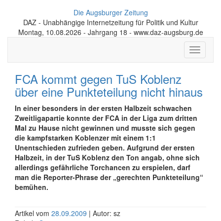
Die Augsburger Zeitung
DAZ - Unabhängige Internetzeitung für Politik und Kultur
Montag, 10.08.2026 - Jahrgang 18 - www.daz-augsburg.de
Toggle
navigati
FCA kommt gegen TuS Koblenz
über eine Punkteteilung nicht hinaus
In einer besonders in der ersten Halbzeit schwachen
Zweitligapartie konnte der FCA in der Liga zum dritten
Mal zu Hause nicht gewinnen und musste sich gegen
die kampfstarken Koblenzer mit einem 1:1
Unentschieden zufrieden geben. Aufgrund der ersten
Halbzeit, in der TuS Koblenz den Ton angab, ohne sich
allerdings gefährliche Torchancen zu erspielen, darf
man die Reporter-Phrase der „gerechten Punkteteilung“
bemühen.
Artikel vom
28.09.2009
| Autor: sz