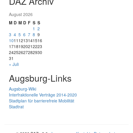
DAZ Archiv
August 2026
M
D
M
D
F
S
S
1
2
3
4
5
6
7
8
9
10
11
12
13
14
15
16
17
18
19
20
21
22
23
24
25
26
27
28
29
30
31
« Juli
Augsburg-Links
Augsburg-Wiki
Interfraktionelle Verträge 2014-2020
Stadtplan für barrierefreie Mobilität
Stadtrat