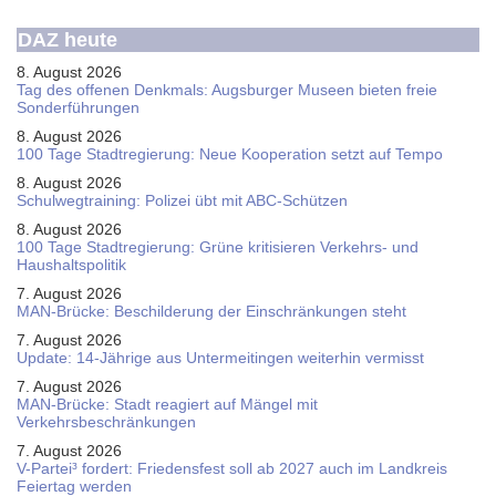
DAZ heute
8. August 2026
Tag des offenen Denkmals: Augsburger Museen bieten freie
Sonderführungen
8. August 2026
100 Tage Stadtregierung: Neue Kooperation setzt auf Tempo
8. August 2026
Schul­weg­trai­ning: Poli­zei übt mit ABC-Schüt­zen
8. August 2026
100 Tage Stadtregierung: Grüne kritisieren Verkehrs- und
Haushaltspolitik
7. August 2026
MAN-Brücke: Beschilderung der Einschränkungen steht
7. August 2026
Update: 14-Jährige aus Untermeitingen weiterhin vermisst
7. August 2026
MAN-Brücke: Stadt reagiert auf Mängel mit
Verkehrsbeschränkungen
7. August 2026
V-Partei­³ fordert: Friedens­fest soll ab 2027 auch im Land­kreis
Feier­tag werden