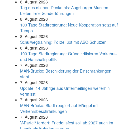
8. August 2026
Tag des offenen Denkmals: Augsburger Museen
bieten freie Sonderführungen
8. August 2026
100 Tage Stadtregierung: Neue Kooperation setzt auf
Tempo
8. August 2026
Schul­weg­trai­ning: Poli­zei übt mit ABC-Schüt­zen
8. August 2026
100 Tage Stadtregierung: Grüne kritisieren Verkehrs-
und Haushaltspolitik
7. August 2026
MAN-Brücke: Beschilderung der Einschränkungen
steht
7. August 2026
Update: 14-Jährige aus Untermeitingen weiterhin
vermisst
7. August 2026
MAN-Brücke: Stadt reagiert auf Mängel mit
Verkehrsbeschränkungen
7. August 2026
V-Partei­³ fordert: Friedens­fest soll ab 2027 auch im
Land­kreis Feier­tag werden