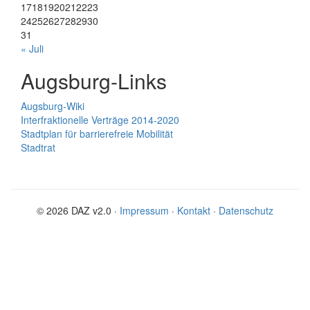
17
18
19
20
21
22
23
24
25
26
27
28
29
30
31
« Juli
Augsburg-Links
Augsburg-Wiki
Interfraktionelle Verträge 2014-2020
Stadtplan für barrierefreie Mobilität
Stadtrat
© 2026 DAZ v2.0 ·
Impressum
·
Kontakt
·
Datenschutz