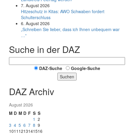
7. August 2026
Hitzeschutz in Kitas: AWO Schwaben fordert
Schulterschluss
6. August 2026
„Schreiben Sie lieber, dass ich Ihnen unbequem war
…“
Suche in der DAZ
DAZ-Suche
Google-Suche
Suchen
DAZ Archiv
August 2026
M
D
M
D
F
S
S
1
2
3
4
5
6
7
8
9
10
11
12
13
14
15
16