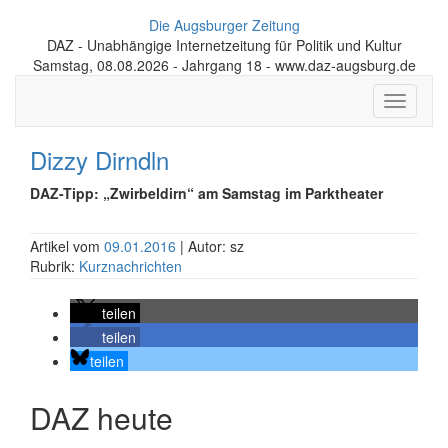
Die Augsburger Zeitung
DAZ - Unabhängige Internetzeitung für Politik und Kultur
Samstag, 08.08.2026 - Jahrgang 18 - www.daz-augsburg.de
Toggle
navigati
Dizzy Dirndln
DAZ-Tipp: „Zwirbeldirn“ am Samstag im Parktheater
Artikel vom
09.01.2016
| Autor: sz
Rubrik:
Kurznachrichten
teilen
teilen
teilen
DAZ heute