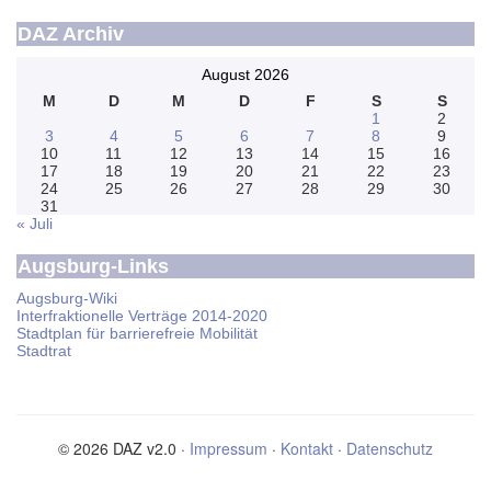
DAZ Archiv
August 2026
M
D
M
D
F
S
S
1
2
3
4
5
6
7
8
9
10
11
12
13
14
15
16
17
18
19
20
21
22
23
24
25
26
27
28
29
30
31
« Juli
Augsburg-Links
Augsburg-Wiki
Interfraktionelle Verträge 2014-2020
Stadtplan für barrierefreie Mobilität
Stadtrat
© 2026 DAZ v2.0 ·
Impressum
·
Kontakt
·
Datenschutz