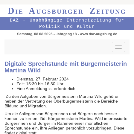
Die Augsburger Zeitung
DAZ - Unabhängige Internetzeitung für
Politik und Kultur
Samstag, 08.08.2026 - Jahrgang 18 - www.daz-augsburg.de
Toggle
navigati
Digitale Sprechstunde mit Bürgermeisterin
Martina Wild
Dienstag, 27. Februar 2024
Zeit: 15:30 bis 16:30 Uhr
Eine Anmeldung ist erforderlich
Zu den Aufgaben von Bürgermeisterin Martina Wild gehören
neben der Vertretung der Oberbürgermeisterin die Bereiche
Bildung und Migration.
Um die Anliegen von Bürgerinnen und Bürgern noch besser
kennen zu lernen, lädt Bürgermeisterin Martina Wild interessierte
Bürgerinnen und Bürger im Rahmen einer monatlichen
Sprechstunde ein, ihre Anliegen persönlich vorzubringen. Diese
findet digital statt.