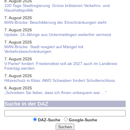
8. August 2026
100 Tage Stadtregierung: Grüne kritisieren Verkehrs- und
Haushaltspolitik
7. August 2026
MAN-Brücke: Beschilderung der Einschränkungen steht
7. August 2026
Update: 14-Jährige aus Untermeitingen weiterhin vermisst
7. August 2026
MAN-Brücke: Stadt reagiert auf Mängel mit
Verkehrsbeschränkungen
7. August 2026
V-Partei­³ fordert: Friedens­fest soll ab 2027 auch im Land­kreis
Feier­tag werden
7. August 2026
Hitzeschutz in Kitas: AWO Schwaben fordert Schulterschluss
6. August 2026
„Schreiben Sie lieber, dass ich Ihnen unbequem war …“
Suche in der DAZ
DAZ-Suche
Google-Suche
Suchen