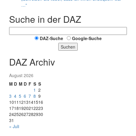
…“
Suche in der DAZ
DAZ-Suche
Google-Suche
Suchen
DAZ Archiv
August 2026
M
D
M
D
F
S
S
1
2
3
4
5
6
7
8
9
10
11
12
13
14
15
16
17
18
19
20
21
22
23
24
25
26
27
28
29
30
31
« Juli