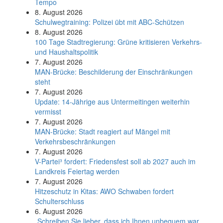
Tempo
8. August 2026
Schul­weg­trai­ning: Poli­zei übt mit ABC-Schüt­zen
8. August 2026
100 Tage Stadtregierung: Grüne kritisieren Verkehrs-
und Haushaltspolitik
7. August 2026
MAN-Brücke: Beschilderung der Einschränkungen
steht
7. August 2026
Update: 14-Jährige aus Untermeitingen weiterhin
vermisst
7. August 2026
MAN-Brücke: Stadt reagiert auf Mängel mit
Verkehrsbeschränkungen
7. August 2026
V-Partei­³ fordert: Friedens­fest soll ab 2027 auch im
Land­kreis Feier­tag werden
7. August 2026
Hitzeschutz in Kitas: AWO Schwaben fordert
Schulterschluss
6. August 2026
„Schreiben Sie lieber, dass ich Ihnen unbequem war