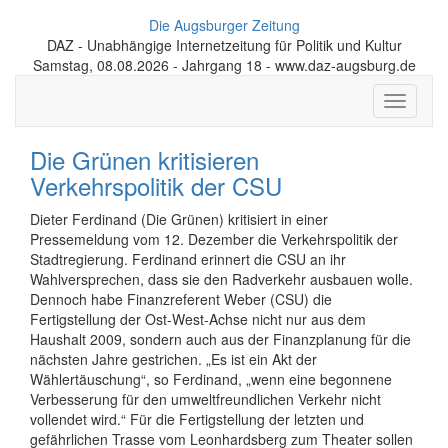
Die Augsburger Zeitung
DAZ - Unabhängige Internetzeitung für Politik und Kultur
Samstag, 08.08.2026 - Jahrgang 18 - www.daz-augsburg.de
Toggle
navigati
Die Grünen kritisieren
Verkehrspolitik der CSU
Dieter Ferdinand (Die Grünen) kritisiert in einer
Pressemeldung vom 12. Dezember die Verkehrspolitik der
Stadtregierung. Ferdinand erinnert die CSU an ihr
Wahlversprechen, dass sie den Radverkehr ausbauen wolle.
Dennoch habe Finanzreferent Weber (CSU) die
Fertigstellung der Ost-West-Achse nicht nur aus dem
Haushalt 2009, sondern auch aus der Finanzplanung für die
nächsten Jahre gestrichen. „Es ist ein Akt der
Wählertäuschung“, so Ferdinand, „wenn eine begonnene
Verbesserung für den umweltfreundlichen Verkehr nicht
vollendet wird.“ Für die Fertigstellung der letzten und
gefährlichen Trasse vom Leonhardsberg zum Theater sollen