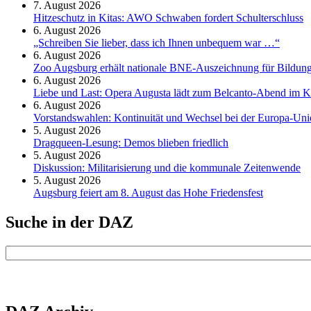
7. August 2026
Hitzeschutz in Kitas: AWO Schwaben fordert Schulterschluss
6. August 2026
„Schreiben Sie lieber, dass ich Ihnen unbequem war …“
6. August 2026
Zoo Augsburg erhält nationale BNE-Auszeichnung für Bildung
6. August 2026
Liebe und Last: Opera Augusta lädt zum Belcanto-Abend im K
6. August 2026
Vorstandswahlen: Kontinuität und Wechsel bei der Europa-Un
5. August 2026
Dragqueen-Lesung: Demos blieben friedlich
5. August 2026
Diskussion: Mi­li­ta­ri­sie­rung und die kommunale Zeitenwende
5. August 2026
Augsburg feiert am 8. August das Hohe Friedensfest
Suche in der DAZ