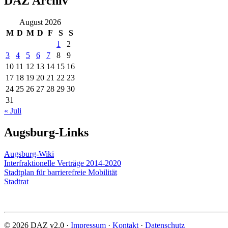
DAZ Archiv
August 2026
M
D
M
D
F
S
S
1
2
3
4
5
6
7
8
9
10
11
12
13
14
15
16
17
18
19
20
21
22
23
24
25
26
27
28
29
30
31
« Juli
Augsburg-Links
Augsburg-Wiki
Interfraktionelle Verträge 2014-2020
Stadtplan für barrierefreie Mobilität
Stadtrat
© 2026 DAZ v2.0 ·
Impressum
·
Kontakt
·
Datenschutz