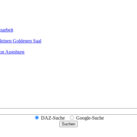
sarbeit
leinen Goldenen Saal
ion Augsburg
DAZ-Suche
Google-Suche
Suchen