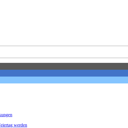
nkungen
Feier­tag werden