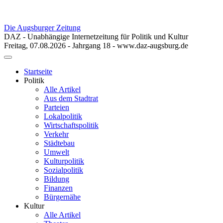
Die Augsburger Zeitung
DAZ - Unabhängige Internetzeitung für Politik und Kultur
Freitag, 07.08.2026 - Jahrgang 18 - www.daz-augsburg.de
Toggle
navigation
Startseite
Politik
Alle Artikel
Aus dem Stadtrat
Parteien
Lokalpolitik
Wirtschaftspolitik
Verkehr
Städtebau
Umwelt
Kulturpolitik
Sozialpolitik
Bildung
Finanzen
Bürgernähe
Kultur
Alle Artikel