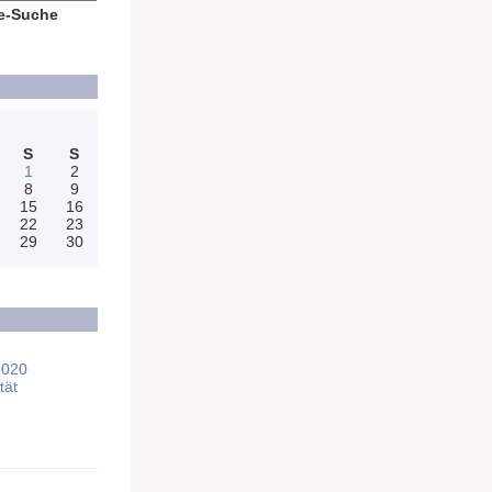
e-Suche
S
S
1
2
8
9
15
16
22
23
29
30
2020
tät