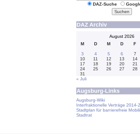
DAZ-Suche
Googl
Suchen
DAZ Archiv
August 2026
M
D
M
D
F
3
4
5
6
7
10
11
12
13
14
17
18
19
20
21
24
25
26
27
28
31
« Juli
Augsburg-Links
Augsburg-Wiki
Interfraktionelle Verträge 2014-
Stadtplan für barrierefreie Mobili
Stadtrat