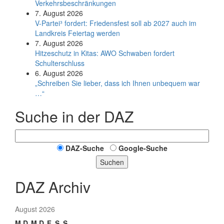
Verkehrsbeschränkungen
7. August 2026
V-Partei­³ fordert: Friedens­fest soll ab 2027 auch im
Land­kreis Feier­tag werden
7. August 2026
Hitzeschutz in Kitas: AWO Schwaben fordert
Schulterschluss
6. August 2026
„Schreiben Sie lieber, dass ich Ihnen unbequem war
…“
Suche in der DAZ
DAZ-Suche
Google-Suche
Suchen
DAZ Archiv
August 2026
M
D
M
D
F
S
S