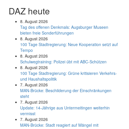
DAZ heute
8. August 2026
Tag des offenen Denkmals: Augsburger Museen
bieten freie Sonderführungen
8. August 2026
100 Tage Stadtregierung: Neue Kooperation setzt auf
Tempo
8. August 2026
Schul­weg­trai­ning: Poli­zei übt mit ABC-Schüt­zen
8. August 2026
100 Tage Stadtregierung: Grüne kritisieren Verkehrs-
und Haushaltspolitik
7. August 2026
MAN-Brücke: Beschilderung der Einschränkungen
steht
7. August 2026
Update: 14-Jährige aus Untermeitingen weiterhin
vermisst
7. August 2026
MAN-Brücke: Stadt reagiert auf Mängel mit