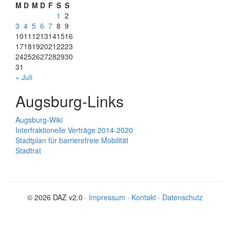
M
D
M
D
F
S
S
1
2
3
4
5
6
7
8
9
10
11
12
13
14
15
16
17
18
19
20
21
22
23
24
25
26
27
28
29
30
31
« Juli
Augsburg-Links
Augsburg-Wiki
Interfraktionelle Verträge 2014-2020
Stadtplan für barrierefreie Mobilität
Stadtrat
© 2026 DAZ v2.0 ·
Impressum
·
Kontakt
·
Datenschutz