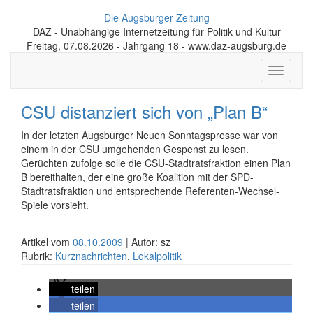
Die Augsburger Zeitung
DAZ - Unabhängige Internetzeitung für Politik und Kultur
Freitag, 07.08.2026 - Jahrgang 18 - www.daz-augsburg.de
Toggle
navigati
CSU distanziert sich von „Plan B“
In der letzten Augsburger Neuen Sonntagspresse war von
einem in der CSU umgehenden Gespenst zu lesen.
Gerüchten zufolge solle die CSU-Stadtratsfraktion einen Plan
B bereithalten, der eine große Koalition mit der SPD-
Stadtratsfraktion und entsprechende Referenten-Wechsel-
Spiele vorsieht.
Artikel vom
08.10.2009
| Autor: sz
Rubrik:
Kurznachrichten
,
Lokalpolitik
teilen
teilen