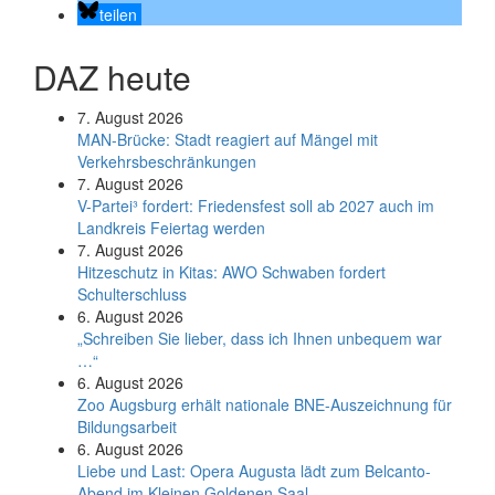
teilen
DAZ heute
7. August 2026
MAN-Brücke: Stadt reagiert auf Mängel mit
Verkehrsbeschränkungen
7. August 2026
V-Partei­³ fordert: Friedens­fest soll ab 2027 auch im
Land­kreis Feier­tag werden
7. August 2026
Hitzeschutz in Kitas: AWO Schwaben fordert
Schulterschluss
6. August 2026
„Schreiben Sie lieber, dass ich Ihnen unbequem war
…“
6. August 2026
Zoo Augsburg erhält nationale BNE-Auszeichnung für
Bildungsarbeit
6. August 2026
Liebe und Last: Opera Augusta lädt zum Belcanto-
Abend im Kleinen Goldenen Saal