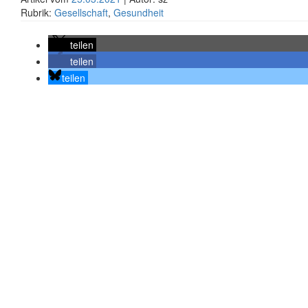
Rubrik:
Gesellschaft
,
Gesundheit
teilen
teilen
teilen