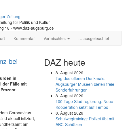
ger Zeitung
itung für Politik und Kultur
ng 18 - www.daz-augsburg.de
ort
Kommentar
Vermischtes
… ausgeleuchtet
nz bei
DAZ heute
8. August 2026
wurden in
Tag des offenen Denkmals:
 der Fälle mit
Augsburger Museen bieten freie
 Prozent.
Sonderführungen
8. August 2026
100 Tage Stadtregierung: Neue
Kooperation setzt auf Tempo
 dem Coronavirus
8. August 2026
d aktuell infiziert,
Schul­weg­trai­ning: Poli­zei übt mit
sundheitsamt am
ABC-Schüt­zen