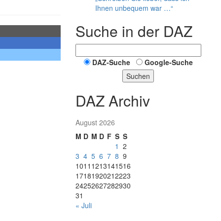
Ihnen unbequem war …“
Suche in der DAZ
DAZ-Suche
Google-Suche
Suchen
DAZ Archiv
August 2026
M
D
M
D
F
S
S
1
2
3
4
5
6
7
8
9
10
11
12
13
14
15
16
17
18
19
20
21
22
23
24
25
26
27
28
29
30
31
« Juli