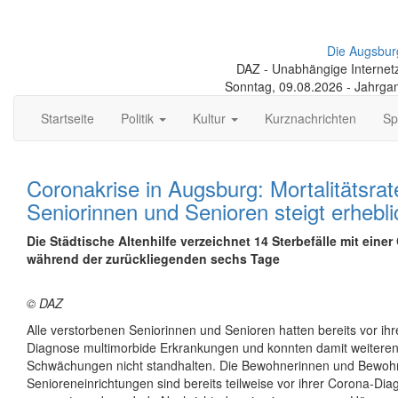
Die Augsbur
DAZ - Unabhängige Internetze
Sonntag, 09.08.2026 - Jahrga
Startseite
Politik
Kultur
Kurznachrichten
Sp
Coronakrise in Augsburg: Mortalitätsrat
Seniorinnen und Senioren steigt erhebli
Die Städtische Altenhilfe verzeichnet 14 Sterbefälle mit einer
während der zurückliegenden sechs Tage
© DAZ
Alle verstorbenen Seniorinnen und Senioren hatten bereits vor ihr
Diagnose multimorbide Erkrankungen und konnten damit weiteren
Schwächungen nicht standhalten. Die Bewohnerinnen und Bewohn
Senioreneinrichtungen sind bereits teilweise vor ihrer Corona-Diag