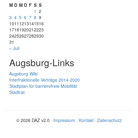
M
D
M
D
F
S
S
1
2
3
4
5
6
7
8
9
10
11
12
13
14
15
16
17
18
19
20
21
22
23
24
25
26
27
28
29
30
31
« Juli
Augsburg-Links
Augsburg-Wiki
Interfraktionelle Verträge 2014-2020
Stadtplan für barrierefreie Mobilität
Stadtrat
© 2026 DAZ v2.0 ·
Impressum
·
Kontakt
·
Datenschutz