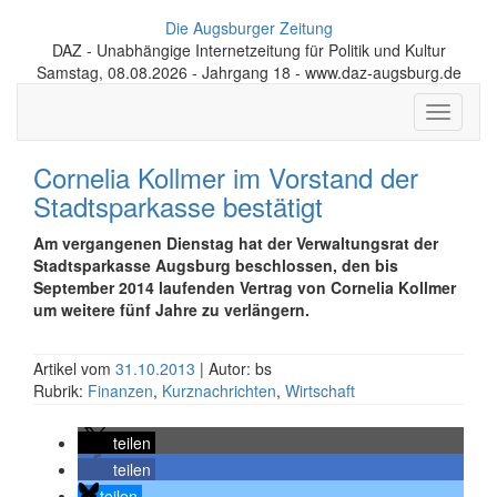
Die Augsburger Zeitung
DAZ - Unabhängige Internetzeitung für Politik und Kultur
Samstag, 08.08.2026 - Jahrgang 18 - www.daz-augsburg.de
Toggle
navigati
Cornelia Kollmer im Vorstand der
Stadtsparkasse bestätigt
Am vergangenen Dienstag hat der Verwaltungsrat der
Stadtsparkasse Augsburg beschlossen, den bis
September 2014 laufenden Vertrag von Cornelia Kollmer
um weitere fünf Jahre zu verlängern.
Artikel vom
31.10.2013
| Autor: bs
Rubrik:
Finanzen
,
Kurznachrichten
,
Wirtschaft
teilen
teilen
teilen