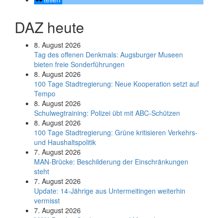
DAZ heute
8. August 2026
Tag des offenen Denkmals: Augsburger Museen
bieten freie Sonderführungen
8. August 2026
100 Tage Stadtregierung: Neue Kooperation setzt auf
Tempo
8. August 2026
Schul­weg­trai­ning: Poli­zei übt mit ABC-Schüt­zen
8. August 2026
100 Tage Stadtregierung: Grüne kritisieren Verkehrs-
und Haushaltspolitik
7. August 2026
MAN-Brücke: Beschilderung der Einschränkungen
steht
7. August 2026
Update: 14-Jährige aus Untermeitingen weiterhin
vermisst
7. August 2026