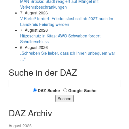
MAN-Brücke: Stadt reagiert auf Mängel mit
Verkehrsbeschränkungen
7. August 2026
V-Partei­³ fordert: Friedens­fest soll ab 2027 auch im
Land­kreis Feier­tag werden
7. August 2026
Hitzeschutz in Kitas: AWO Schwaben fordert
Schulterschluss
6. August 2026
„Schreiben Sie lieber, dass ich Ihnen unbequem war
…“
Suche in der DAZ
DAZ-Suche
Google-Suche
Suchen
DAZ Archiv
August 2026