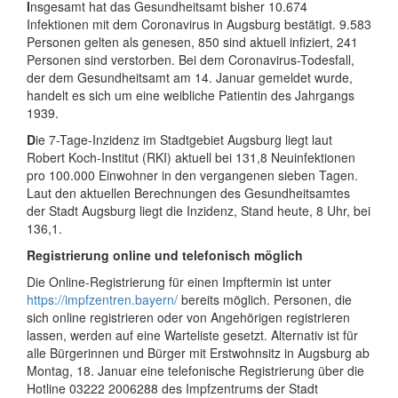
I
nsgesamt hat das Gesundheitsamt bisher 10.674
Infektionen mit dem Coronavirus in Augsburg bestätigt. 9.583
Personen gelten als genesen, 850 sind aktuell infiziert, 241
Personen sind verstorben. Bei dem Coronavirus-Todesfall,
der dem Gesundheitsamt am 14. Januar gemeldet wurde,
handelt es sich um eine weibliche Patientin des Jahrgangs
1939.
D
ie 7-Tage-Inzidenz im Stadtgebiet Augsburg liegt laut
Robert Koch-Institut (RKI) aktuell bei 131,8 Neuinfektionen
pro 100.000 Einwohner in den vergangenen sieben Tagen.
Laut den aktuellen Berechnungen des Gesundheitsamtes
der Stadt Augsburg liegt die Inzidenz, Stand heute, 8 Uhr, bei
136,1.
Registrierung online und telefonisch möglich
Die Online-Registrierung für einen Impftermin ist unter
https://impfzentren.bayern/
bereits möglich. Personen, die
sich online registrieren oder von Angehörigen registrieren
lassen, werden auf eine Warteliste gesetzt. Alternativ ist für
alle Bürgerinnen und Bürger mit Erstwohnsitz in Augsburg ab
Montag, 18. Januar eine telefonische Registrierung über die
Hotline 03222 2006288 des Impfzentrums der Stadt