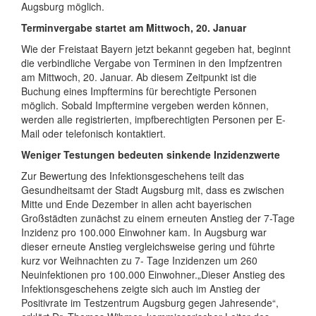
Augsburg möglich.
Terminvergabe startet am Mittwoch, 20. Januar
Wie der Freistaat Bayern jetzt bekannt gegeben hat, beginnt
die verbindliche Vergabe von Terminen in den Impfzentren
am Mittwoch, 20. Januar. Ab diesem Zeitpunkt ist die
Buchung eines Impftermins für berechtigte Personen
möglich. Sobald Impftermine vergeben werden können,
werden alle registrierten, impfberechtigten Personen per E-
Mail oder telefonisch kontaktiert.
Weniger Testungen bedeuten sinkende Inzidenzwerte
Zur Bewertung des Infektionsgeschehens teilt das
Gesundheitsamt der Stadt Augsburg mit, dass es zwischen
Mitte und Ende Dezember in allen acht bayerischen
Großstädten zunächst zu einem erneuten Anstieg der 7-Tage
Inzidenz pro 100.000 Einwohner kam. In Augsburg war
dieser erneute Anstieg vergleichsweise gering und führte
kurz vor Weihnachten zu 7- Tage Inzidenzen um 260
Neuinfektionen pro 100.000 Einwohner.„Dieser Anstieg des
Infektionsgeschehens zeigte sich auch im Anstieg der
Positivrate im Testzentrum Augsburg gegen Jahresende“,