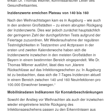
erklärt Dr. Thomas Wibmer, kommissarischer Leiter des
Gesundheitsamtes.
Inzidenzwerte erreichen Plateau von 140 bis 160
Nach den Weihnachtstagen kam es in Augsburg – wie auch
in den anderen Großstädten – zu einem abrupten Rückgang
der Inzidenzwerte. Dies war jedoch zunächst hauptsächlich
der geringeren Zahl der durchgeführten Tests aufgrund der
Feiertage zuzuordnen. Mit Wiederaufnahme der regulären
Testmöglichkeiten in Testzentren und Arztpraxen in der
ersten und zweiten Kalenderwoche haben sich die
Inzidenzwerte inzwischen in den meisten Großstädten in
Bayern in einem bestimmten Bereich eingependelt. Wie Dr.
Thomas Wibmer ausführt, lässt dies nun „klarere
Rückschlüsse auf das Infektionsgeschehen zu: In Augsburg
ist zu beobachten, dass sich die 7-Tages-Inzidenzen aktuell
in einem Bereich zwischen 140 und 160 Neuinfektionen pro
100.000 Einwohner bewegen.“
Mobilitätsdaten Indikatoren für Kontaktbeschränkungen
Sowohl der Anstieg vor Weihnachten als auch der inzwischen
wieder eingetretene leichte Rückgang des
Infektionsgeschehens passen zu den Erkenntnissen aus