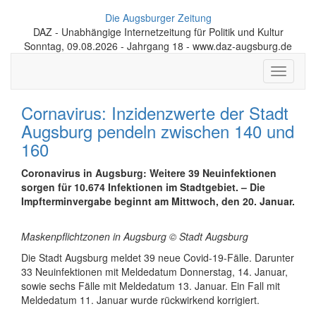
Die Augsburger Zeitung
DAZ - Unabhängige Internetzeitung für Politik und Kultur
Sonntag, 09.08.2026 - Jahrgang 18 - www.daz-augsburg.de
Toggle
navigati
Cornavirus: Inzidenzwerte der Stadt
Augsburg pendeln zwischen 140 und
160
Coronavirus in Augsburg: Weitere 39 Neuinfektionen
sorgen für
10.674 Infektionen im Stadtgebiet. –
Die
Impfterminvergabe beginnt am Mittwoch, den 20. Januar.
Maskenpflichtzonen in Augsburg © Stadt Augsburg
Die Stadt Augsburg meldet 39 neue Covid-19-Fälle. Darunter
33 Neuinfektionen mit Meldedatum Donnerstag, 14. Januar,
sowie sechs Fälle mit Meldedatum 13. Januar. Ein Fall mit
Meldedatum 11. Januar wurde rückwirkend korrigiert.