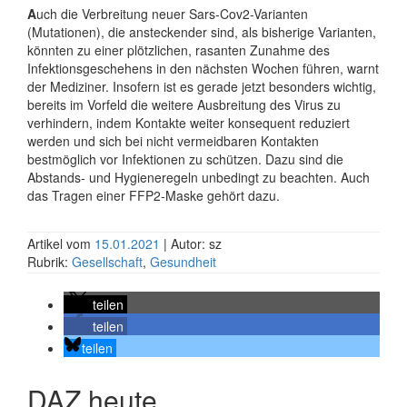
A
uch die Verbreitung neuer Sars-Cov2-Varianten
(Mutationen), die ansteckender sind, als bisherige Varianten,
könnten zu einer plötzlichen, rasanten Zunahme des
Infektionsgeschehens in den nächsten Wochen führen, warnt
der Mediziner. Insofern ist es gerade jetzt besonders wichtig,
bereits im Vorfeld die weitere Ausbreitung des Virus zu
verhindern, indem Kontakte weiter konsequent reduziert
werden und sich bei nicht vermeidbaren Kontakten
bestmöglich vor Infektionen zu schützen. Dazu sind die
Abstands- und Hygieneregeln unbedingt zu beachten. Auch
das Tragen einer FFP2-Maske gehört dazu.
Artikel vom
15.01.2021
| Autor: sz
Rubrik:
Gesellschaft
,
Gesundheit
teilen
teilen
teilen
DAZ heute