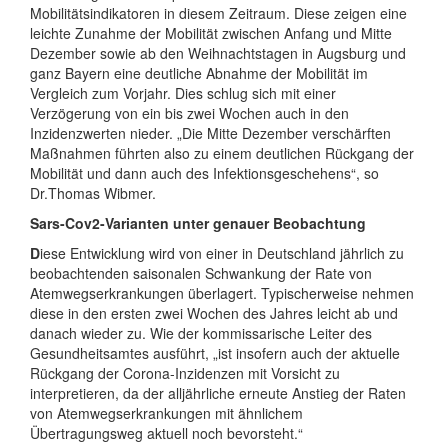
Mobilitätsindikatoren in diesem Zeitraum. Diese zeigen eine
leichte Zunahme der Mobilität zwischen Anfang und Mitte
Dezember sowie ab den Weihnachtstagen in Augsburg und
ganz Bayern eine deutliche Abnahme der Mobilität im
Vergleich zum Vorjahr. Dies schlug sich mit einer
Verzögerung von ein bis zwei Wochen auch in den
Inzidenzwerten nieder. „Die Mitte Dezember verschärften
Maßnahmen führten also zu einem deutlichen Rückgang der
Mobilität und dann auch des Infektionsgeschehens“, so
Dr.Thomas Wibmer.
Sars-Cov2-Varianten unter genauer Beobachtung
D
iese Entwicklung wird von einer in Deutschland jährlich zu
beobachtenden saisonalen Schwankung der Rate von
Atemwegserkrankungen überlagert. Typischerweise nehmen
diese in den ersten zwei Wochen des Jahres leicht ab und
danach wieder zu. Wie der kommissarische Leiter des
Gesundheitsamtes ausführt, „ist insofern auch der aktuelle
Rückgang der Corona-Inzidenzen mit Vorsicht zu
interpretieren, da der alljährliche erneute Anstieg der Raten
von Atemwegserkrankungen mit ähnlichem
Übertragungsweg aktuell noch bevorsteht.“