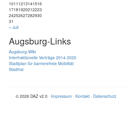
10
11
12
13
14
15
16
17
18
19
20
21
22
23
24
25
26
27
28
29
30
31
« Juli
Augsburg-Links
Augsburg-Wiki
Interfraktionelle Verträge 2014-2020
Stadtplan für barrierefreie Mobilität
Stadtrat
© 2026 DAZ v2.0 ·
Impressum
·
Kontakt
·
Datenschutz