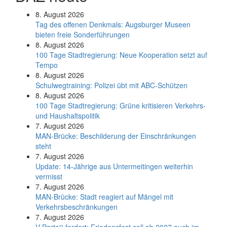
8. August 2026
Tag des offenen Denkmals: Augsburger Museen
bieten freie Sonderführungen
8. August 2026
100 Tage Stadtregierung: Neue Kooperation setzt auf
Tempo
8. August 2026
Schul­weg­trai­ning: Poli­zei übt mit ABC-Schüt­zen
8. August 2026
100 Tage Stadtregierung: Grüne kritisieren Verkehrs-
und Haushaltspolitik
7. August 2026
MAN-Brücke: Beschilderung der Einschränkungen
steht
7. August 2026
Update: 14-Jährige aus Untermeitingen weiterhin
vermisst
7. August 2026
MAN-Brücke: Stadt reagiert auf Mängel mit
Verkehrsbeschränkungen
7. August 2026