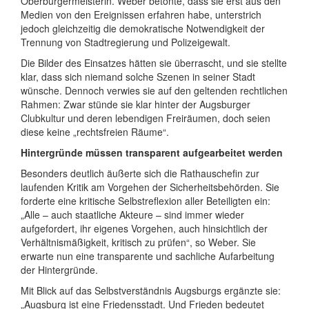
Oberbürgermeisterin. Weber betonte, dass sie erst aus den
Medien von den Ereignissen erfahren habe, unterstrich
jedoch gleichzeitig die demokratische Notwendigkeit der
Trennung von Stadtregierung und Polizeigewalt.
Die Bilder des Einsatzes hätten sie überrascht, und sie stellte
klar, dass sich niemand solche Szenen in seiner Stadt
wünsche. Dennoch verwies sie auf den geltenden rechtlichen
Rahmen: Zwar stünde sie klar hinter der Augsburger
Clubkultur und deren lebendigen Freiräumen, doch seien
diese keine „rechtsfreien Räume“.
Hintergründe müssen transparent aufgearbeitet werden
Besonders deutlich äußerte sich die Rathauschefin zur
laufenden Kritik am Vorgehen der Sicherheitsbehörden. Sie
forderte eine kritische Selbstreflexion aller Beteiligten ein:
„Alle – auch staatliche Akteure – sind immer wieder
aufgefordert, ihr eigenes Vorgehen, auch hinsichtlich der
Verhältnismäßigkeit, kritisch zu prüfen“, so Weber. Sie
erwarte nun eine transparente und sachliche Aufarbeitung
der Hintergründe.
Mit Blick auf das Selbstverständnis Augsburgs ergänzte sie:
„Augsburg ist eine Friedensstadt. Und Frieden bedeutet