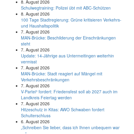
8. August 2026
Schul­weg­trai­ning: Poli­zei übt mit ABC-Schüt­zen
8. August 2026
100 Tage Stadtregierung: Grüne kritisieren Verkehrs-
und Haushaltspolitik
7. August 2026
MAN-Brücke: Beschilderung der Einschränkungen
steht
7. August 2026
Update: 14-Jährige aus Untermeitingen weiterhin
vermisst
7. August 2026
MAN-Brücke: Stadt reagiert auf Mängel mit
Verkehrsbeschränkungen
7. August 2026
V-Partei­³ fordert: Friedens­fest soll ab 2027 auch im
Land­kreis Feier­tag werden
7. August 2026
Hitzeschutz in Kitas: AWO Schwaben fordert
Schulterschluss
6. August 2026
„Schreiben Sie lieber, dass ich Ihnen unbequem war
…“