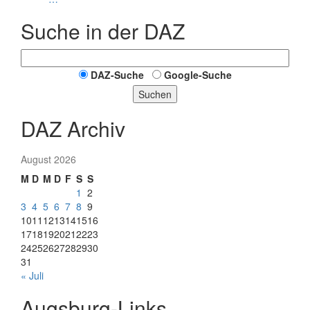
Suche in der DAZ
DAZ-Suche
Google-Suche
Suchen
DAZ Archiv
August 2026
M
D
M
D
F
S
S
1
2
3
4
5
6
7
8
9
10
11
12
13
14
15
16
17
18
19
20
21
22
23
24
25
26
27
28
29
30
31
« Juli
Augsburg-Links