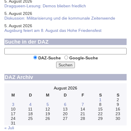
5. August 2026
Dragqueen-Lesung: Demos blieben friedlich
5. August 2026
Diskussion: Mi­li­ta­ri­sie­rung und die kommunale Zeitenwende
5. August 2026
Augsburg feiert am 8. August das Hohe Friedensfest
Suche in der DAZ
DAZ-Suche
Google-Suche
Suchen
DAZ Archiv
August 2026
M
D
M
D
F
S
S
1
2
3
4
5
6
7
8
9
10
11
12
13
14
15
16
17
18
19
20
21
22
23
24
25
26
27
28
29
30
31
« Juli