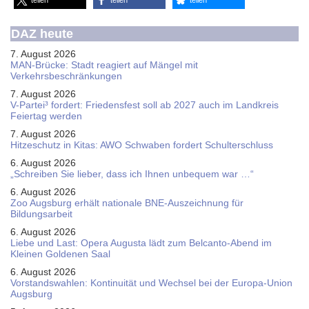
teilen
teilen
teilen
DAZ heute
7. August 2026
MAN-Brücke: Stadt reagiert auf Mängel mit
Verkehrsbeschränkungen
7. August 2026
V-Partei­³ fordert: Friedens­fest soll ab 2027 auch im Land­kreis
Feier­tag werden
7. August 2026
Hitzeschutz in Kitas: AWO Schwaben fordert Schulterschluss
6. August 2026
„Schreiben Sie lieber, dass ich Ihnen unbequem war …“
6. August 2026
Zoo Augsburg erhält nationale BNE-Auszeichnung für
Bildungsarbeit
6. August 2026
Liebe und Last: Opera Augusta lädt zum Belcanto-Abend im
Kleinen Goldenen Saal
6. August 2026
Vorstandswahlen: Kontinuität und Wechsel bei der Europa-Union
Augsburg