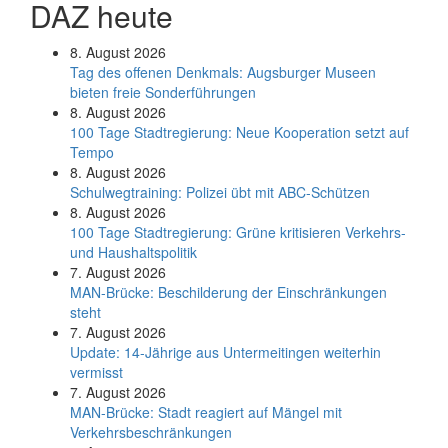
DAZ heute
8. August 2026
Tag des offenen Denkmals: Augsburger Museen
bieten freie Sonderführungen
8. August 2026
100 Tage Stadtregierung: Neue Kooperation setzt auf
Tempo
8. August 2026
Schul­weg­trai­ning: Poli­zei übt mit ABC-Schüt­zen
8. August 2026
100 Tage Stadtregierung: Grüne kritisieren Verkehrs-
und Haushaltspolitik
7. August 2026
MAN-Brücke: Beschilderung der Einschränkungen
steht
7. August 2026
Update: 14-Jährige aus Untermeitingen weiterhin
vermisst
7. August 2026
MAN-Brücke: Stadt reagiert auf Mängel mit
Verkehrsbeschränkungen