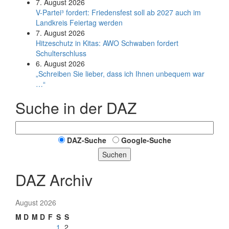
7. August 2026
V-Partei­³ fordert: Friedens­fest soll ab 2027 auch im
Land­kreis Feier­tag werden
7. August 2026
Hitzeschutz in Kitas: AWO Schwaben fordert
Schulterschluss
6. August 2026
„Schreiben Sie lieber, dass ich Ihnen unbequem war
…“
Suche in der DAZ
DAZ-Suche
Google-Suche
Suchen
DAZ Archiv
August 2026
M
D
M
D
F
S
S
1
2