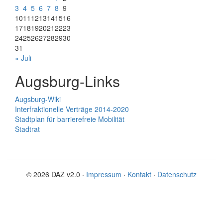
3
4
5
6
7
8
9
10
11
12
13
14
15
16
17
18
19
20
21
22
23
24
25
26
27
28
29
30
31
« Juli
Augsburg-Links
Augsburg-Wiki
Interfraktionelle Verträge 2014-2020
Stadtplan für barrierefreie Mobilität
Stadtrat
© 2026 DAZ v2.0 ·
Impressum
·
Kontakt
·
Datenschutz