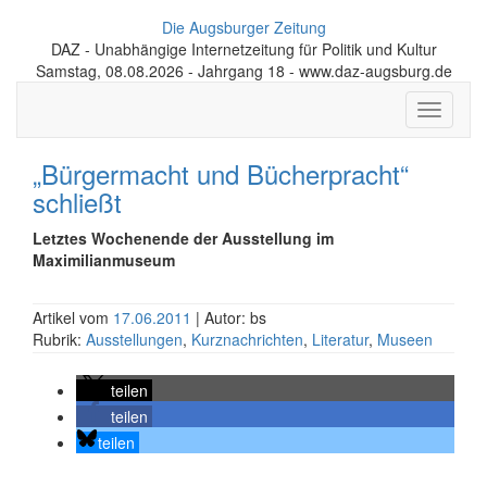
Die Augsburger Zeitung
DAZ - Unabhängige Internetzeitung für Politik und Kultur
Samstag, 08.08.2026 - Jahrgang 18 - www.daz-augsburg.de
Toggle
navigati
„Bürgermacht und Bücherpracht“
schließt
Letztes Wochenende der Ausstellung im
Maximilianmuseum
Artikel vom
17.06.2011
| Autor: bs
Rubrik:
Ausstellungen
,
Kurznachrichten
,
Literatur
,
Museen
teilen
teilen
teilen