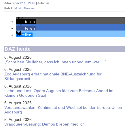
Artikel vom
12.10.2016
| Autor: sz
Rubrik:
Musik
,
Theater
teilen
teilen
teilen
DAZ heute
6. August 2026
„Schreiben Sie lieber, dass ich Ihnen unbequem war …“
6. August 2026
Zoo Augsburg erhält nationale BNE-Auszeichnung für
Bildungsarbeit
6. August 2026
Liebe und Last: Opera Augusta lädt zum Belcanto-Abend im
Kleinen Goldenen Saal
6. August 2026
Vorstandswahlen: Kontinuität und Wechsel bei der Europa-Union
Augsburg
5. August 2026
Dragqueen-Lesung: Demos blieben friedlich