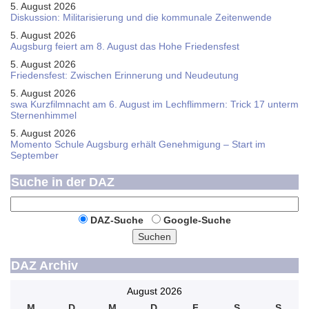
5. August 2026
Diskussion: Mi­li­ta­ri­sie­rung und die kommunale Zeitenwende
5. August 2026
Augsburg feiert am 8. August das Hohe Friedensfest
5. August 2026
Friedensfest: Zwischen Erinnerung und Neudeutung
5. August 2026
swa Kurz­film­nacht am 6. August im Lech­flim­mern: Trick 17 unterm
Sternen­himmel
5. August 2026
Momento Schule Augsburg erhält Genehmigung – Start im
September
Suche in der DAZ
DAZ-Suche
Google-Suche
Suchen
DAZ Archiv
August 2026
M
D
M
D
F
S
S