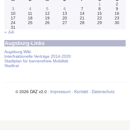
1
2
3
4
5
6
7
8
9
10
11
12
13
14
15
16
17
18
19
20
21
22
23
24
25
26
27
28
29
30
31
« Juli
Augsburg-Links
Augsburg-Wiki
Interfraktionelle Verträge 2014-2020
Stadtplan für barrierefreie Mobilität
Stadtrat
© 2026 DAZ v2.0 ·
Impressum
·
Kontakt
·
Datenschutz