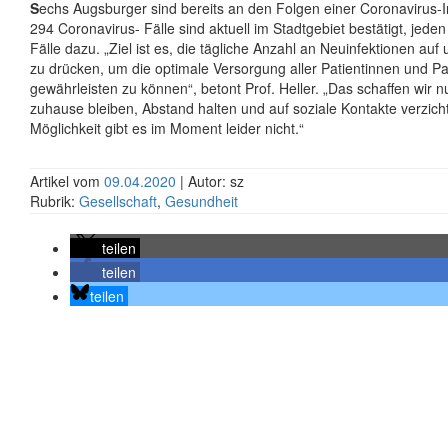
S
echs Augsburger sind bereits an den Folgen einer Coronavirus-I
294 Coronavirus- Fälle sind aktuell im Stadtgebiet bestätigt, je
Fälle dazu. „Ziel ist es, die tägliche Anzahl an Neuinfektionen auf 
zu drücken, um die optimale Versorgung aller Patientinnen und Pa
gewährleisten zu können“, betont Prof. Heller. „Das schaffen wir n
zuhause bleiben, Abstand halten und auf soziale Kontakte verzich
Möglichkeit gibt es im Moment leider nicht.“
Artikel vom
09.04.2020
| Autor: sz
Rubrik:
Gesellschaft
,
Gesundheit
teilen
teilen
teilen